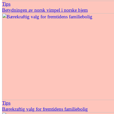
Tips
Betydningen av norsk vimpel i norske hjem
Tips
Bærekraftig valg for fremtidens familiebolig