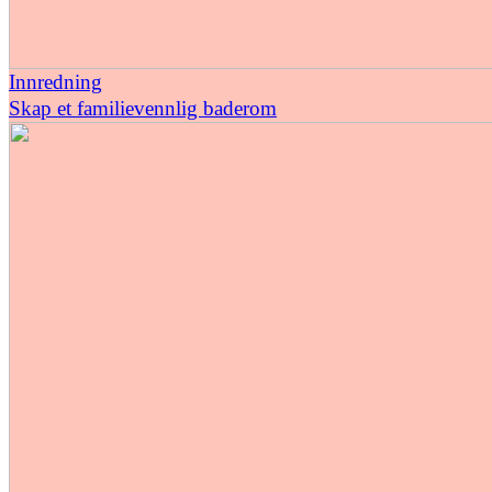
Innredning
Skap et familievennlig baderom