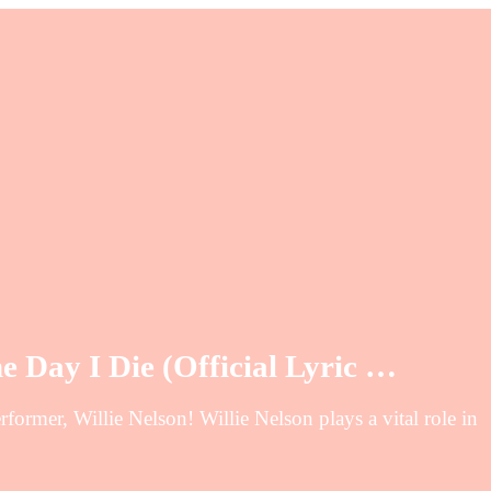
he Day I Die (Official Lyric …
former, Willie Nelson! Willie Nelson plays a vital role in