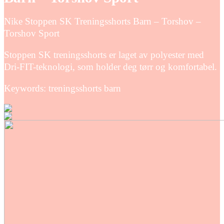
Nike Stoppen SK Treningsshorts Barn – Torshov –
Torshov Sport
Stoppen SK treningsshorts er laget av polyester med
Dri-FIT-teknologi, som holder deg tørr og komfortabel.
Keywords: treningsshorts barn