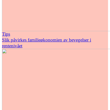
Tips
Slik påvirkes familieøkonomien av bevegelser i
rentenivået