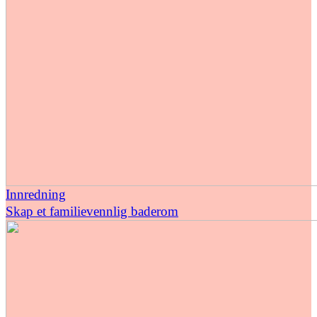
Innredning
Skap et familievennlig baderom