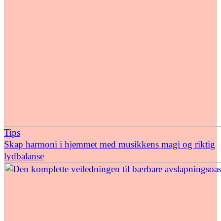
Tips
Skap harmoni i hjemmet med musikkens magi og riktig
lydbalanse