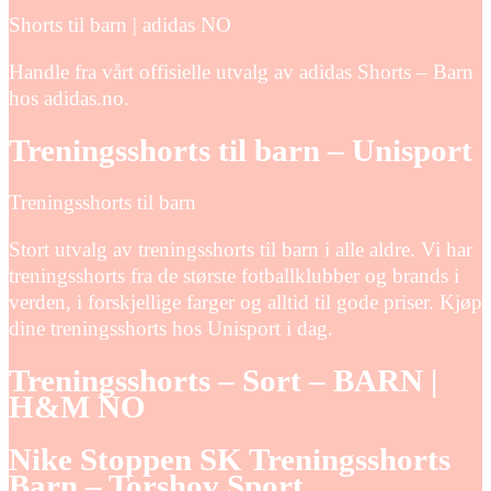
Shorts til barn | adidas NO
Handle fra vårt offisielle utvalg av adidas Shorts – Barn
hos adidas.no.
Treningsshorts til barn – Unisport
Treningsshorts til barn
Stort utvalg av treningsshorts til barn i alle aldre. Vi har
treningsshorts fra de største fotballklubber og brands i
verden, i forskjellige farger og alltid til gode priser. Kjøp
dine treningsshorts hos Unisport i dag.
Treningsshorts – Sort – BARN |
H&M NO
Nike Stoppen SK Treningsshorts
Barn – Torshov Sport