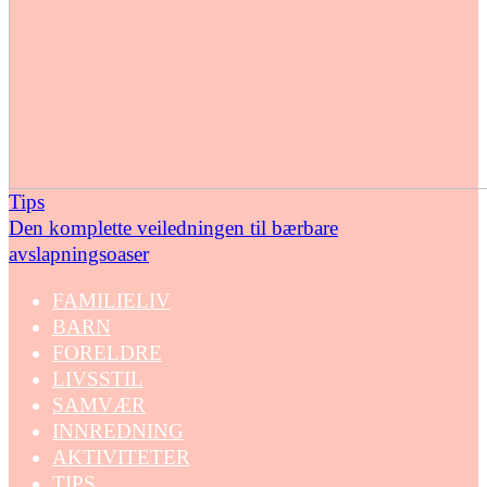
Tips
Den komplette veiledningen til bærbare
avslapningsoaser
FAMILIELIV
BARN
FORELDRE
LIVSSTIL
SAMVÆR
INNREDNING
AKTIVITETER
TIPS