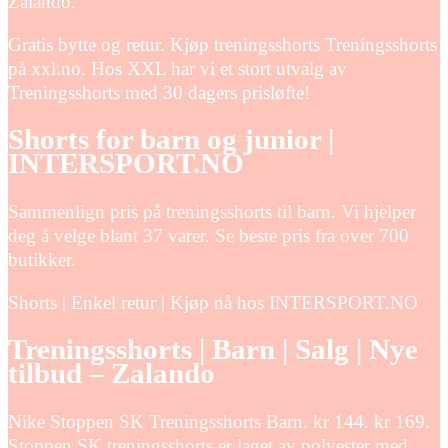
Zalando.
Gratis bytte og retur. Kjøp treningsshorts Treningsshorts
på xxl.no. Hos XXL har vi et stort utvalg av
Treningsshorts med 30 dagers prisløfte!
Shorts for barn og junior |
INTERSPORT.NO
Sammenlign pris på treningsshorts til barn. Vi hjelper
deg å velge blant 37 varer. Se beste pris fra over 700
butikker.
Shorts | Enkel retur | Kjøp nå hos INTERSPORT.NO
Treningsshorts | Barn | Salg | Nye
tilbud – Zalando
Nike Stoppen SK Treningsshorts Barn. kr 144. kr 169.
Stoppen SK treningsshorts er laget av polyester med