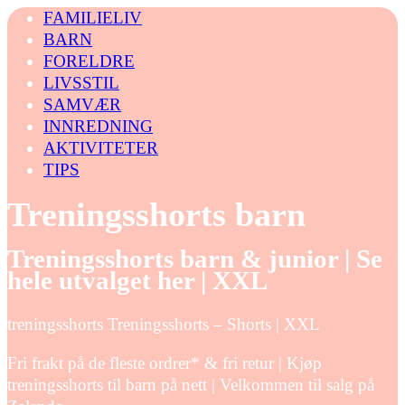
FAMILIELIV
BARN
FORELDRE
LIVSSTIL
SAMVÆR
INNREDNING
AKTIVITETER
TIPS
Treningsshorts barn
Treningsshorts barn & junior | Se
hele utvalget her | XXL
treningsshorts Treningsshorts – Shorts | XXL
Fri frakt på de fleste ordrer* & fri retur | Kjøp
treningsshorts til barn på nett | Velkommen til salg på