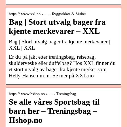
https:// www.xxl.no › … › Ryggsekker & Vesker
Bag | Stort utvalg bager fra
kjente merkevarer – XXL
Bag | Stort utvalg bager fra kjente merkevarer |
XXL | XXL
Er du på jakt etter treningsbag, reisebag,
skulderveske eller duffelbag? Hos XXL finner du
et stort utvalg av bager fra kjente merker som
Helly Hansen m.m. Se mer på XXL.no
https:// www.hshop.no › … › Treningsbag
Se alle våres Sportsbag til
barn her – Treningsbag –
Hshop.no