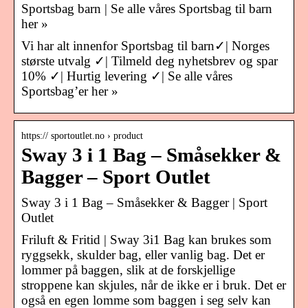
Sportsbag barn | Se alle våres Sportsbag til barn
her »
Vi har alt innenfor Sportsbag til barn✓| Norges
største utvalg ✓| Tilmeld deg nyhetsbrev og spar
10% ✓| Hurtig levering ✓| Se alle våres
Sportsbag’er her »
https:// sportoutlet.no › product
Sway 3 i 1 Bag – Småsekker &
Bagger – Sport Outlet
Sway 3 i 1 Bag – Småsekker & Bagger | Sport
Outlet
Friluft & Fritid | Sway 3i1 Bag kan brukes som
ryggsekk, skulder bag, eller vanlig bag. Det er
lommer på baggen, slik at de forskjellige
stroppene kan skjules, når de ikke er i bruk. Det er
også en egen lomme som baggen i seg selv kan