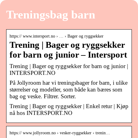
Treningsbag barn
https:// www.intersport.no › … › Bager og ryggsekker
Trening | Bager og ryggsekker
for barn og junior – Intersport
Trening | Bager og ryggsekker for barn og junior |
INTERSPORT.NO
På Jollyroom har vi treningsbager for barn, i ulike
størrelser og modeller, som både kan bæres som
bag og veske. Filtrer. Sorter.
Trening | Bager og ryggsekker | Enkel retur | Kjøp
nå hos INTERSPORT.NO
https:// www.jollyroom.no › vesker-ryggsekker › trenin…