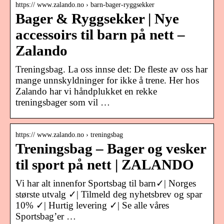
https:// www.zalando.no › barn-bager-ryggsekker
Bager & Ryggsekker | Nye
accessoirs til barn på nett –
Zalando
Treningsbag. La oss innse det: De fleste av oss har
mange unnskyldninger for ikke å trene. Her hos
Zalando har vi håndplukket en rekke
treningsbager som vil …
https:// www.zalando.no › treningsbag
Treningsbag – Bager og vesker
til sport på nett | ZALANDO
Vi har alt innenfor Sportsbag til barn✓| Norges
største utvalg ✓| Tilmeld deg nyhetsbrev og spar
10% ✓| Hurtig levering ✓| Se alle våres
Sportsbag’er …