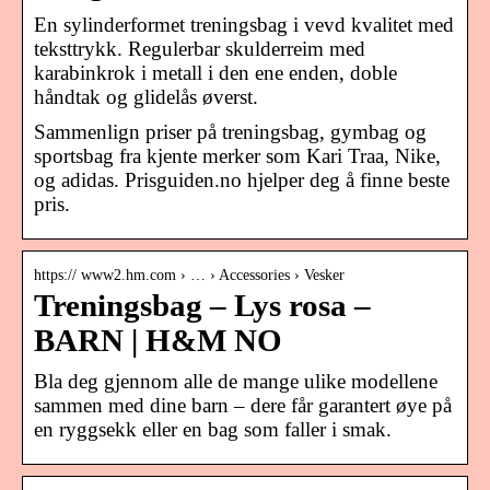
En sylinderformet treningsbag i vevd kvalitet med
teksttrykk. Regulerbar skulderreim med
karabinkrok i metall i den ene enden, doble
håndtak og glidelås øverst.
Sammenlign priser på treningsbag, gymbag og
sportsbag fra kjente merker som Kari Traa, Nike,
og adidas. Prisguiden.no hjelper deg å finne beste
pris.
https:// www2.hm.com › … › Accessories › Vesker
Treningsbag – Lys rosa –
BARN | H&M NO
Bla deg gjennom alle de mange ulike modellene
sammen med dine barn – dere får garantert øye på
en ryggsekk eller en bag som faller i smak.