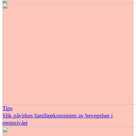
Tips
Slik påvirkes familieøkonomien av bevegelser i
rentenivået