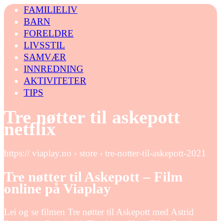
FAMILIELIV
BARN
FORELDRE
LIVSSTIL
SAMVÆR
INNREDNING
AKTIVITETER
TIPS
Tre nøtter til askepott
netflix
https:// viaplay.no › store › tre-notter-til-askepott-2021
Tre nøtter til Askepott – Film
online på Viaplay
Lei og se filmen Tre nøtter til Askepott med Astrid