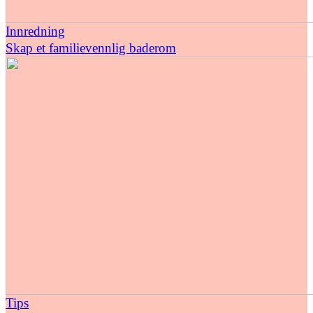
Innredning
Skap et familievennlig baderom
Tips