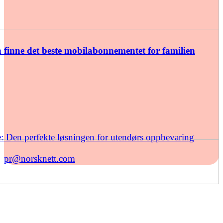
finne det beste mobilabonnementet for familien
: Den perfekte løsningen for utendørs oppbevaring
pr@norsknett.com