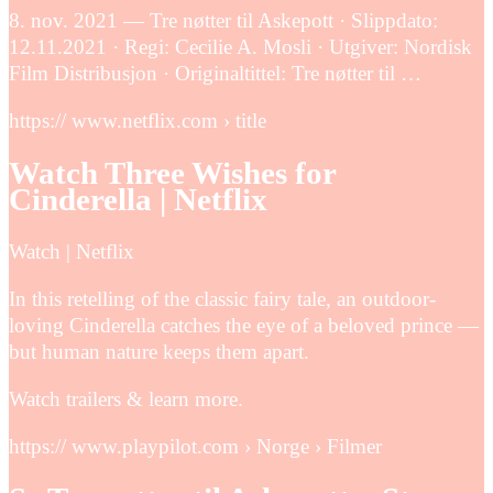
8. nov. 2021 — Tre nøtter til Askepott · Slippdato:
12.11.2021 · Regi: Cecilie A. Mosli · Utgiver: Nordisk
Film Distribusjon · Originaltittel: Tre nøtter til …
https:// www.netflix.com › title
Watch Three Wishes for
Cinderella | Netflix
Watch | Netflix
In this retelling of the classic fairy tale, an outdoor-
loving Cinderella catches the eye of a beloved prince —
but human nature keeps them apart.
Watch trailers & learn more.
https:// www.playpilot.com › Norge › Filmer