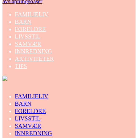
avslapningsoaser
FAMILIELIV
BARN
FORELDRE
LIVSSTIL
SAMVÆR
INNREDNING
AKTIVITETER
TIPS
FAMILIELIV
BARN
FORELDRE
LIVSSTIL
SAMVÆR
INNREDNING