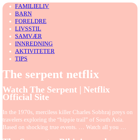
FAMILIELIV
BARN
FORELDRE
LIVSSTIL
SAMVÆR
INNREDNING
AKTIVITETER
TIPS
The serpent netflix
Watch The Serpent | Netflix
Official Site
In the 1970s, merciless killer Charles Sobhraj preys on
travelers exploring the “hippie trail” of South Asia.
Based on shocking true events. … Watch all you …