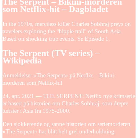
The Serpent – Bikini-morderen
som Netflix-hit – Dagbladet
In the 1970s, merciless killer Charles Sobhraj preys on
travelers exploring the “hippie trail” of South Asia.
Based on shocking true events. Se Episode 1.
The Serpent (TV series) –
Wikipedia
Anmeldelse: «The Serpent» på Netflix – Bikini-
morderen som Netflix-hit
24. apr. 2021 — THE SERPENT: Netflix nye krimserie
er basert på historien om Charles Sobhraj, som drepte
turister i Asia fra 1975-2000.
Den sjokkerende og sanne historien om seriemorderen
«The Serpent» har blitt helt grei underholdning.