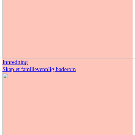
Innredning
Skap et familievennlig baderom