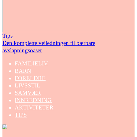
Tips
Den komplette veiledningen til bærbare
avslapningsoaser
FAMILIELIV
BARN
FORELDRE
LIVSSTIL
SAMVÆR
INNREDNING
AKTIVITETER
TIPS