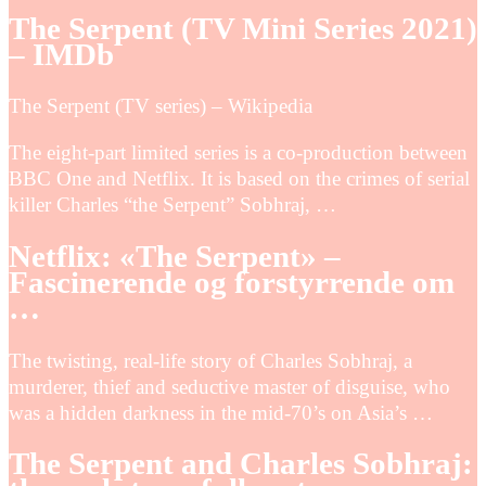
The Serpent (TV Mini Series 2021)
– IMDb
The Serpent (TV series) – Wikipedia
The eight-part limited series is a co-production between
BBC One and Netflix. It is based on the crimes of serial
killer Charles “the Serpent” Sobhraj, …
Netflix: «The Serpent» –
Fascinerende og forstyrrende om
…
The twisting, real-life story of Charles Sobhraj, a
murderer, thief and seductive master of disguise, who
was a hidden darkness in the mid-70’s on Asia’s …
The Serpent and Charles Sobhraj: