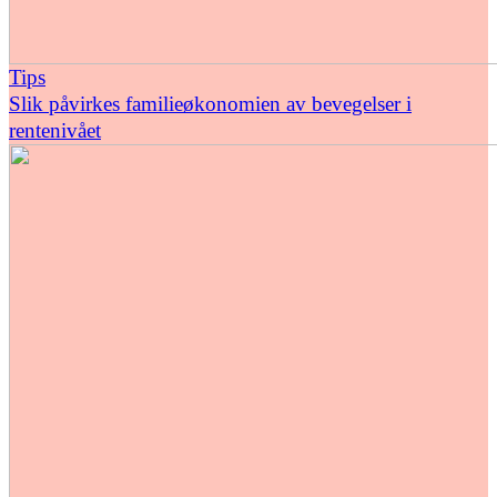
Tips
Slik påvirkes familieøkonomien av bevegelser i
rentenivået