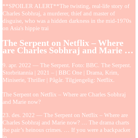
**SPOILER ALERT**The twisting, real-life story of
Charles Sobhraj, a murderer, thief and master of
disguise, who was a hidden darkness in the mid-1970s
on Asia's hippie trai
The Serpent on Netflix – Where
are Charles Sobhraj and Marie …
9. apr. 2022 — The Serpent. Foto: BBC. The Serpent.
Storbritannia | 2021 – | BBC One | Drama, Krim,
Miniserie, Thriller | Pågår. Tilgjengelig: Netflix.
The Serpent on Netflix – Where are Charles Sobhraj
and Marie now?
23. des. 2022 — The Serpent on Netflix – Where are
Charles Sobhraj and Marie now? … The drama charts
the pair’s heinous crimes. … If you were a backpacker
in …