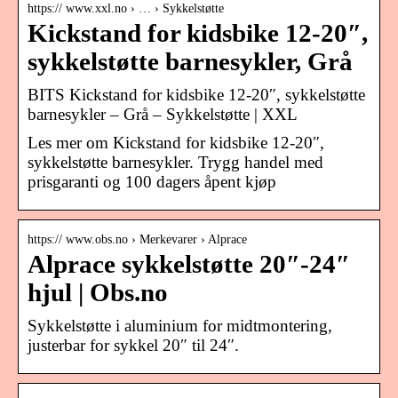
https:// www.xxl.no › … › Sykkelstøtte
Kickstand for kidsbike 12-20″,
sykkelstøtte barnesykler, Grå
BITS Kickstand for kidsbike 12-20″, sykkelstøtte
barnesykler – Grå – Sykkelstøtte | XXL
Les mer om Kickstand for kidsbike 12-20″,
sykkelstøtte barnesykler. Trygg handel med
prisgaranti og 100 dagers åpent kjøp
https:// www.obs.no › Merkevarer › Alprace
Alprace sykkelstøtte 20″-24″
hjul | Obs.no
Sykkelstøtte i aluminium for midtmontering,
justerbar for sykkel 20″ til 24″.