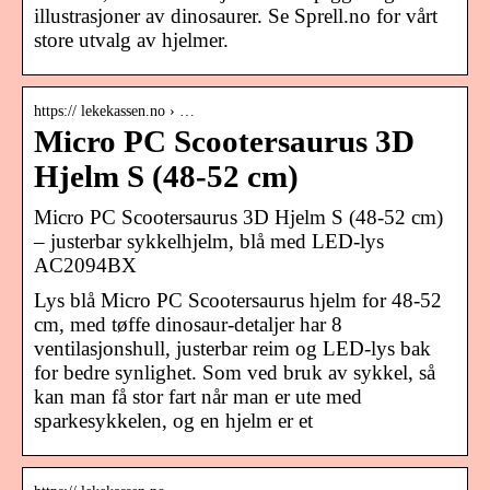
illustrasjoner av dinosaurer. Se Sprell.no for vårt
store utvalg av hjelmer.
https:// lekekassen.no › …
Micro PC Scootersaurus 3D
Hjelm S (48-52 cm)
Micro PC Scootersaurus 3D Hjelm S (48-52 cm)
– justerbar sykkelhjelm, blå med LED-lys
AC2094BX
Lys blå Micro PC Scootersaurus hjelm for 48-52
cm, med tøffe dinosaur-detaljer har 8
ventilasjonshull, justerbar reim og LED-lys bak
for bedre synlighet. Som ved bruk av sykkel, så
kan man få stor fart når man er ute med
sparkesykkelen, og en hjelm er et