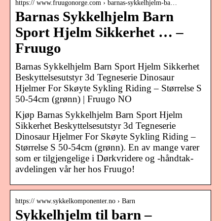
https:// www.fruugonorge.com › barnas-sykkelhjelm-ba…
Barnas Sykkelhjelm Barn
Sport Hjelm Sikkerhet … –
Fruugo
Barnas Sykkelhjelm Barn Sport Hjelm Sikkerhet
Beskyttelsesutstyr 3d Tegneserie Dinosaur
Hjelmer For Skøyte Sykling Riding – Størrelse S
50-54cm (grønn) | Fruugo NO
Kjøp Barnas Sykkelhjelm Barn Sport Hjelm
Sikkerhet Beskyttelsesutstyr 3d Tegneserie
Dinosaur Hjelmer For Skøyte Sykling Riding –
Størrelse S 50-54cm (grønn). En av mange varer
som er tilgjengelige i Dørkvridere og -håndtak-
avdelingen vår her hos Fruugo!
https:// www.sykkelkomponenter.no › Barn
Sykkelhjelm til barn –