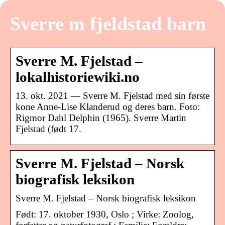
Sverre m fjeldstad barn
Sverre M. Fjelstad –
lokalhistoriewiki.no
13. okt. 2021 — Sverre M. Fjelstad med sin første
kone Anne-Lise Klanderud og deres barn. Foto:
Rigmor Dahl Delphin (1965). Sverre Martin
Fjelstad (født 17.
Sverre M. Fjelstad – Norsk
biografisk leksikon
Sverre M. Fjelstad – Norsk biografisk leksikon
Født: 17. oktober 1930, Oslo ; Virke: Zoolog,