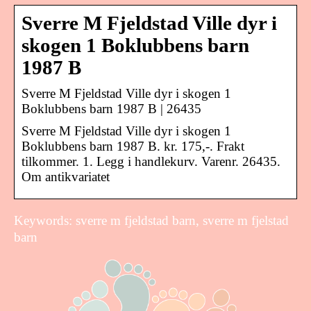
Sverre M Fjeldstad Ville dyr i
skogen 1 Boklubbens barn
1987 B
Sverre M Fjeldstad Ville dyr i skogen 1
Boklubbens barn 1987 B | 26435
Sverre M Fjeldstad Ville dyr i skogen 1
Boklubbens barn 1987 B. kr. 175,-. Frakt
tilkommer. 1. Legg i handlekurv. Varenr. 26435.
Om antikvariatet
Keywords: sverre m fjeldstad barn, sverre m fjelstad
barn