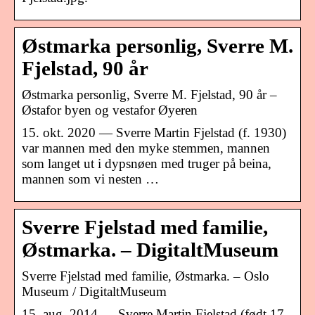
Østmarka personlig, Sverre M.
Fjelstad, 90 år
Østmarka personlig, Sverre M. Fjelstad, 90 år –
Østafor byen og vestafor Øyeren
15. okt. 2020 — Sverre Martin Fjelstad (f. 1930)
var mannen med den myke stemmen, mannen
som langet ut i dypsnøen med truger på beina,
mannen som vi nesten …
Sverre Fjelstad med familie,
Østmarka. – DigitaltMuseum
Sverre Fjelstad med familie, Østmarka. – Oslo
Museum / DigitaltMuseum
15. aug. 2014 — Sverre Martin Fjelstad (født 17.