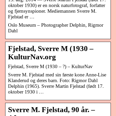
oktober 1930) er en norsk naturfotograf, forfatter
og fjernsynspioner. Mediemannen Sverre M.
Fjelstad er …
Oslo Museum – Photographer Delphin, Rigmor
Dahl
Fjelstad, Sverre M (1930 –
KulturNav.org
Fjelstad, Sverre M (1930 – ?) – KulturNav
Sverre M. Fjelstad med sin første kone Anne-Lise
Klanderud og deres barn. Foto: Rigmor Dahl
Delphin (1965). Sverre Martin Fjelstad (født 17.
oktober 1930 i …
Sverre M. Fjelstad, 90 år. –