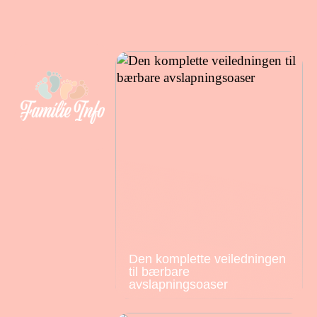
Den komplette veiledningen
til bærbare
avslapningsoaser