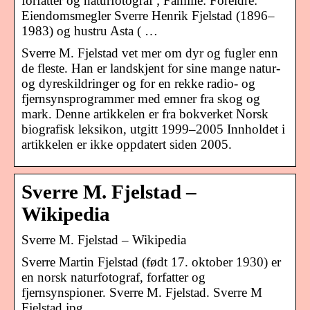
forfatter og naturfotograf ; Familie: Foreldre:
Eiendomsmegler Sverre Henrik Fjelstad (1896–
1983) og hustru Asta ( …
Sverre M. Fjelstad vet mer om dyr og fugler enn
de fleste. Han er landskjent for sine mange natur-
og dyreskildringer og for en rekke radio- og
fjernsynsprogrammer med emner fra skog og
mark. Denne artikkelen er fra bokverket Norsk
biografisk leksikon, utgitt 1999–2005 Innholdet i
artikkelen er ikke oppdatert siden 2005.
Sverre M. Fjelstad –
Wikipedia
Sverre M. Fjelstad – Wikipedia
Sverre Martin Fjelstad (født 17. oktober 1930) er
en norsk naturfotograf, forfatter og
fjernsynspioner. Sverre M. Fjelstad. Sverre M
Fjelstad.jpg.