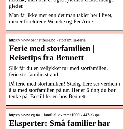
gleder.
Man får ikke mer enn det man takler her i livet,
mener foreldrene Wenche og Per Arne.
https:// www.bennettferie.no › storfamilie-ferie
Ferie med storfamilien |
Reisetips fra Bennett
Slik får du en vellykket tur med storfamilien.
ferie-storfamilie-strand.
På ferie med storfamilien! Stadig flere ser verdien i
å ta med storfamilien på tur. Her er 6 ting du bør
tenke på. Bestill ferien hos Bennett.
https:// www.vg.no › familieliv › rema1000 › 443-ekspe…
Eksperter: Små familier har