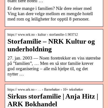
blant flere hotell …
Er dere mange i familien? Når dere reiser med
Ving kan dere velge mellom en mengde hotell
med rom og leiligheter for opptil 8 personer.
https:// www.nrk.no › kultur › storfamilie-1.903712
Storfamilie – NRK Kultur og
underholdning
27. jan. 2003 — Noen foretrekker en viss størrelse
på ”familien”, … Men en så stor familie krever
god organisering – alle må hjelpe til, og det
nytter …
https:// www.ark.no › … › Barnebøker › 10+ tekstbøker
Sirkus storfamilie | Anja Hitz |
ARK Bokhandel