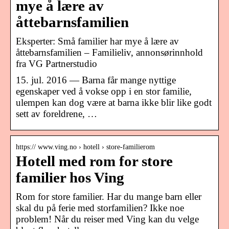
mye å lære av
åttebarnsfamilien
Eksperter: Små familier har mye å lære av
åttebarnsfamilien – Familieliv, annonsørinnhold
fra VG Partnerstudio
15. jul. 2016 — Barna får mange nyttige
egenskaper ved å vokse opp i en stor familie,
ulempen kan dog være at barna ikke blir like godt
sett av foreldrene, …
https:// www.ving.no › hotell › store-familierom
Hotell med rom for store
familier hos Ving
Rom for store familier. Har du mange barn eller
skal du på ferie med storfamilien? Ikke noe
problem! Når du reiser med Ving kan du velge