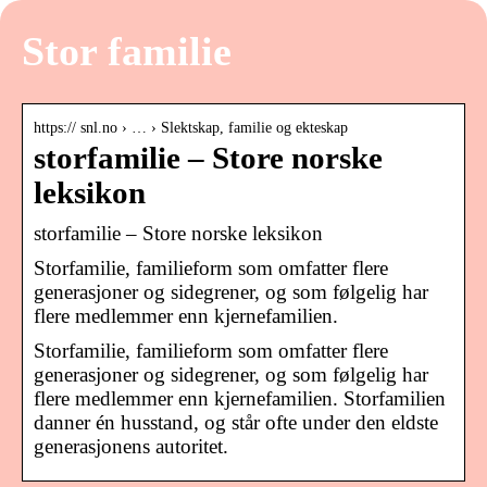
Stor familie
https:// snl.no › … › Slektskap, familie og ekteskap
storfamilie – Store norske
leksikon
storfamilie – Store norske leksikon
Storfamilie, familieform som omfatter flere
generasjoner og sidegrener, og som følgelig har
flere medlemmer enn kjernefamilien.
Storfamilie, familieform som omfatter flere
generasjoner og sidegrener, og som følgelig har
flere medlemmer enn kjernefamilien. Storfamilien
danner én husstand, og står ofte under den eldste
generasjonens autoritet.