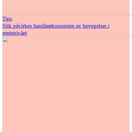
Tips
Slik påvirkes familieøkonomien av bevegelser i
rentenivået