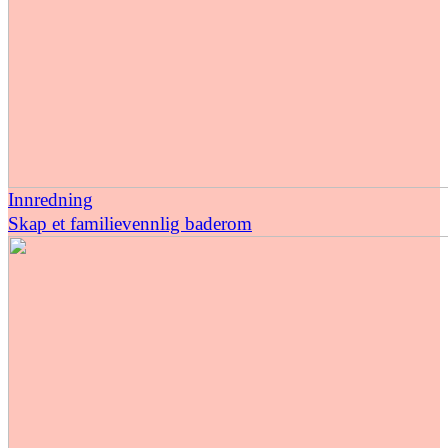
Innredning
Skap et familievennlig baderom