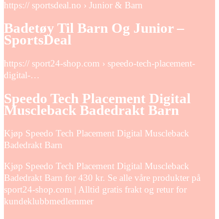
https:// sportsdeal.no › Junior & Barn
Badetøy Til Barn Og Junior –
SportsDeal
https:// sport24-shop.com › speedo-tech-placement-
digital-…
Speedo Tech Placement Digital
Muscleback Badedrakt Barn
Kjøp Speedo Tech Placement Digital Muscleback
Badedrakt Barn
Kjøp Speedo Tech Placement Digital Muscleback
Badedrakt Barn for 430 kr. Se alle våre produkter på
sport24-shop.com | Alltid gratis frakt og retur for
kundeklubbmedlemmer