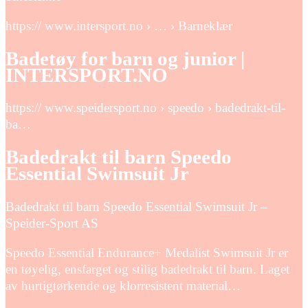
https:// www.intersport.no › … › Barneklær
Badetøy for barn og junior |
INTERSPORT.NO
https:// www.speidersport.no › speedo › badedrakt-til-
ba…
Badedrakt til barn Speedo
Essential Swimsuit Jr
Badedrakt til barn Speedo Essential Swimsuit Jr –
Speider-Sport AS
Speedo Essential Endurance+ Medalist Swimsuit Jr er
en tøyelig, ensfarget og stilig badedrakt til barn. Laget
av hurtigtørkende og klorresistent material…