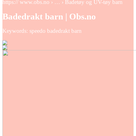
https:// www.obs.no › … › Badetøy og UV-tøy barn
Badedrakt barn | Obs.no
Keywords: speedo badedrakt barn