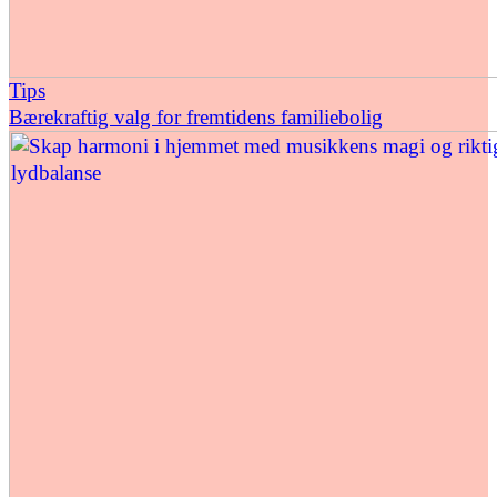
Tips
Bærekraftig valg for fremtidens familiebolig