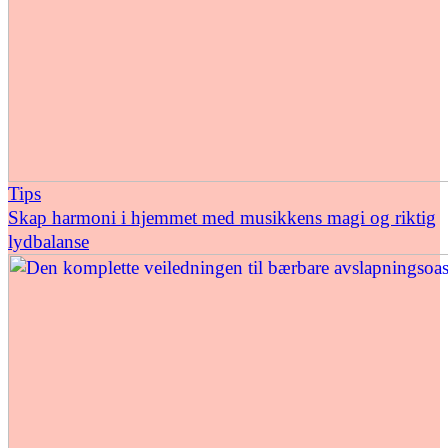
Tips
Skap harmoni i hjemmet med musikkens magi og riktig
lydbalanse