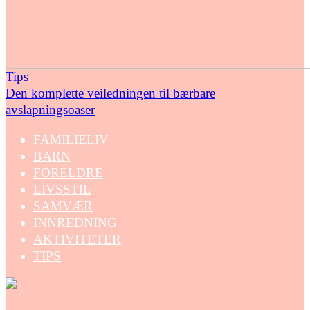
Tips
Den komplette veiledningen til bærbare
avslapningsoaser
FAMILIELIV
BARN
FORELDRE
LIVSSTIL
SAMVÆR
INNREDNING
AKTIVITETER
TIPS