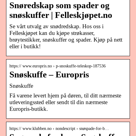
Snøredskap som spader og
snøskuffer | Felleskjøpet.no
Se vårt utvalg av snødredskap. Hos oss i
Felleskjøpet kan du kjøpe strøkasser,
brøytestikker, snøskuffer og spader. Kjøp på nett
eller i butikk!
https:// www.europris.no › p-snoskuffe-teleskop-187536
Snøskuffe – Europris
Snøskuffe
Få varene levert hjem på døren, til ditt nærmeste
utleveringssted eller sendt til din nærmeste
Europris-butikk.
https:// www.klubben.no › nondescript › snøspade-for-b…