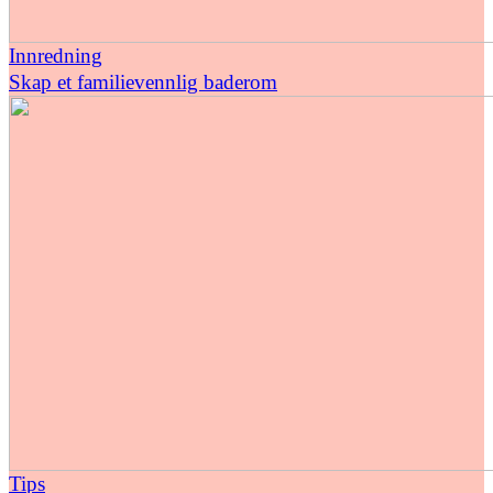
Innredning
Skap et familievennlig baderom
Tips