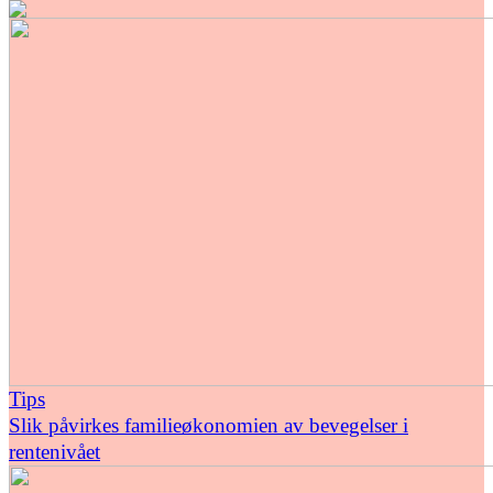
Tips
Slik påvirkes familieøkonomien av bevegelser i
rentenivået