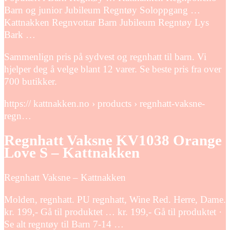
Barn og junior Jubileum Regntøy Soloppgang …
Kattnakken Regnvottar Barn Jubileum Regntøy Lys
Bark …
Sammenlign pris på sydvest og regnhatt til barn. Vi
hjelper deg å velge blant 12 varer. Se beste pris fra over
700 butikker.
https:// kattnakken.no › products › regnhatt-vaksne-
regn…
Regnhatt Vaksne KV1038 Orange
Love S – Kattnakken
Regnhatt Vaksne – Kattnakken
Molden, regnhatt. PU regnhatt, Wine Red. Herre, Dame.
kr. 199,- Gå til produktet … kr. 199,- Gå til produktet ·
Se alt regntøy til Barn 7-14 …