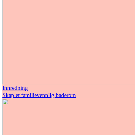
Innredning
Skap et familievennlig baderom