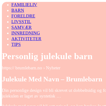
FAMILIELIV
BARN
FORELDRE
LIVSSTIL
SAMVÆR
INNREDNING
AKTIVITETER
TIPS
Personlig julekule barn
https:// brumlebarn.no › Nyheter
Julekule Med Navn – Brumlebarn
Din personlige design vil bli skrevet ut dobbeltsidig og f
julekulen er laget av syntetisk …