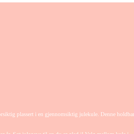
orsiktig plassert i en gjennomsiktig julekule. Denne holdba