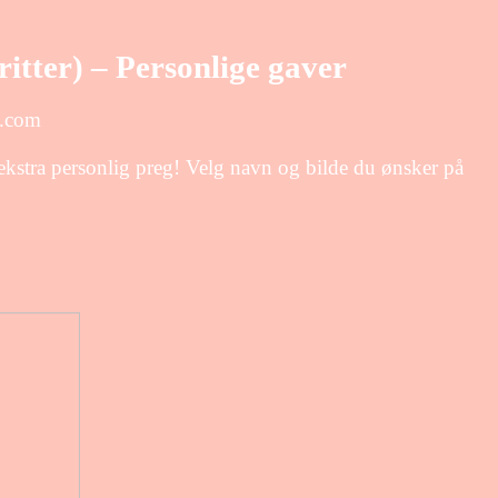
itter) – Personlige gaver
e.com
kstra personlig preg! Velg navn og bilde du ønsker på