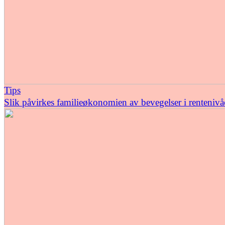
Tips
Slik påvirkes familieøkonomien av bevegelser i rentenivå