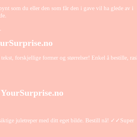
ynt som du eller den som får den i gave vil ha glede av i
de.
…
urSurprise.no
ekst, forskjellige former og størrelser! Enkel å bestille, ra
– YourSurprise.no
ktige juletreper med ditt eget bilde. Bestill nå! ✓✓Super