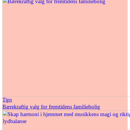
Tips
Bærekraftig valg for fremtidens familiebolig