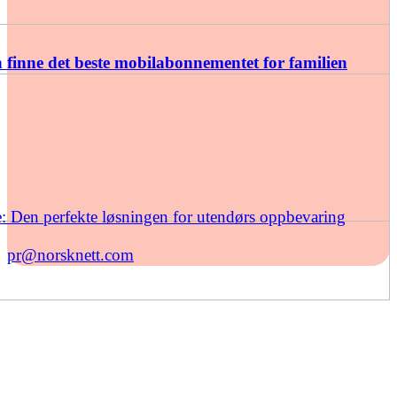
finne det beste mobilabonnementet for familien
: Den perfekte løsningen for utendørs oppbevaring
pr@norsknett.com