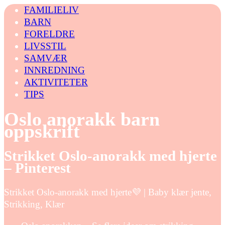
FAMILIELIV
BARN
FORELDRE
LIVSSTIL
SAMVÆR
INNREDNING
AKTIVITETER
TIPS
Oslo anorakk barn
oppskrift
Strikket Oslo-anorakk med hjerte
– Pinterest
Strikket Oslo-anorakk med hjerte💜 | Baby klær jente,
Strikking, Klær