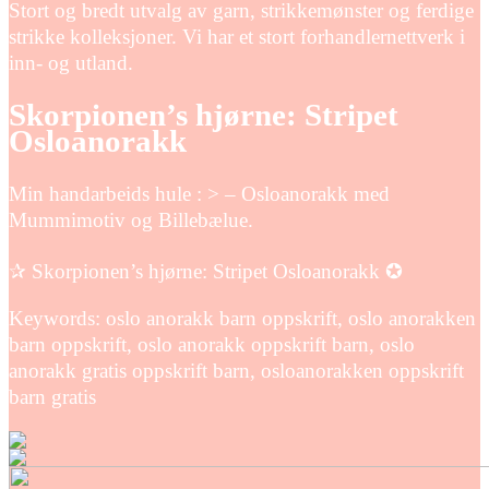
Stort og bredt utvalg av garn, strikkemønster og ferdige
strikke kolleksjoner. Vi har et stort forhandlernettverk i
inn- og utland.
Skorpionen’s hjørne: Stripet
Osloanorakk
Min handarbeids hule : > – Osloanorakk med
Mummimotiv og Billebælue.
✰ Skorpionen’s hjørne: Stripet Osloanorakk ✪
Keywords: oslo anorakk barn oppskrift, oslo anorakken
barn oppskrift, oslo anorakk oppskrift barn, oslo
anorakk gratis oppskrift barn, osloanorakken oppskrift
barn gratis