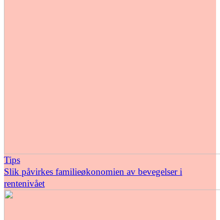
Tips
Slik påvirkes familieøkonomien av bevegelser i
rentenivået