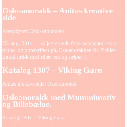
Oslo-anorakk – Anitas kreative
side
Komadyret: Oslo-anorakken
25. aug. 2014 — så jeg gravde frem nepalgarn, store
pinner og oppskriften på. Osloanorakken fra Pickles.
Enkel strikk med riller, rett og striper :).
Katalog 1307 – Viking Garn
Anitas kreative side: Oslo-anorakk
Osloanorakk med Mummimotiv
og Billebælue.
Katalog 1307 – Viking Garn