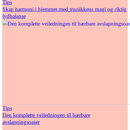
Tips
Skap harmoni i hjemmet med musikkens magi og riktig
lydbalanse
Tips
Den komplette veiledningen til bærbare
avslapningsoaser