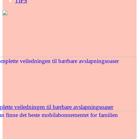
TIPS
ette veiledningen til bærbare avslapningsoaser