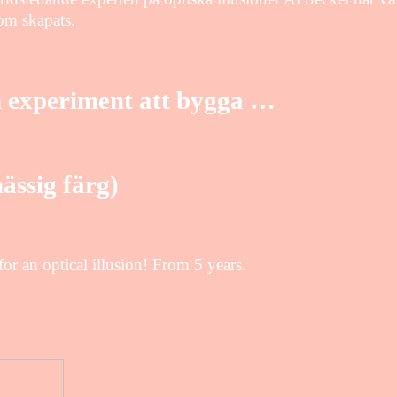
som skapats.
ch experiment att bygga …
mässig färg)
for an optical illusion! From 5 years.