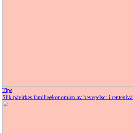
Tips
Slik påvirkes familieøkonomien av bevegelser i rentenivå