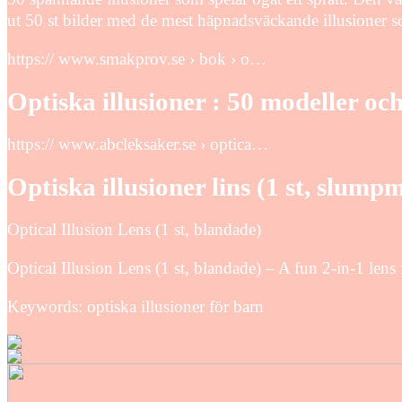
ut 50 st bilder med de mest häpnadsväckande illusioner 
https:// www.smakprov.se › bok › o…
Optiska illusioner : 50 modeller o
https:// www.abcleksaker.se › optica…
Optiska illusioner lins (1 st, slump
Optical Illusion Lens (1 st, blandade)
Optical Illusion Lens (1 st, blandade) – A fun 2-in-1 lens 
Keywords: optiska illusioner för barn