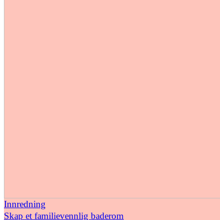
Innredning
Skap et familievennlig baderom