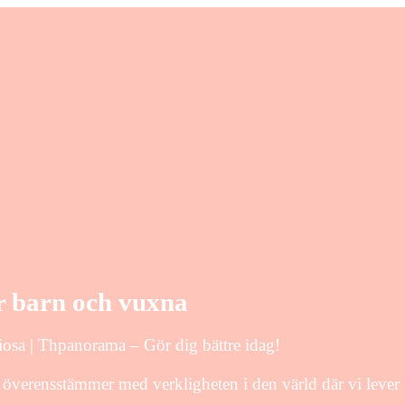
ör barn och vuxna
riosa | Thpanorama – Gör dig bättre idag!
te överensstämmer med verkligheten i den värld där vi lever