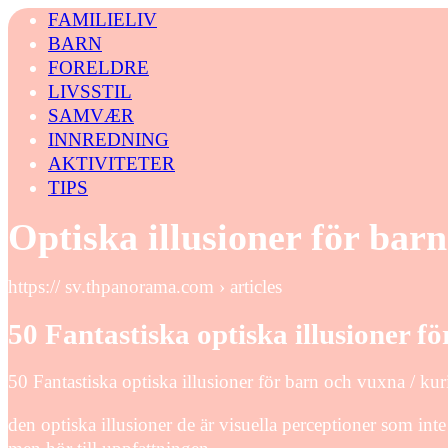
FAMILIELIV
BARN
FORELDRE
LIVSSTIL
SAMVÆR
INNREDNING
AKTIVITETER
TIPS
Optiska illusioner för barn
https:// sv.thpanorama.com › articles
50 Fantastiska optiska illusioner f
50 Fantastiska optiska illusioner för barn och vuxna / ku
den optiska illusioner de är visuella perceptioner som in