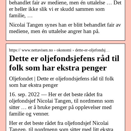
behandlet fair av mediene, men én uttalelse … Det
er heller ikke slik vi er skudd sammen som
familie, …
Nicolai Tangen synes han er blitt behandlet fair av
mediene, men én uttalelse angrer han på.
https:// www.nettavisen.no › okonomi › dette-er-oljefondsj…
Dette er oljefondsjefens råd til
folk som har ekstra penger
Oljefondet | Dette er oljefondsjefens råd til folk
som har ekstra penger
16. sep. 2022 — Her er det beste rådet fra
oljefondsjef Nicolai Tangen, til nordmenn som
sitter … er å bruke penger på opplevelser med
familie og venner.
Her er det beste rådet fra oljefondsjef Nicolai
Tangen, til nordmenn som sitter med litt ekstra