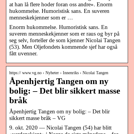
at han lå flere hoder foran oss andre». Enorm
hukommelse. Humoristisk sans. En suveren
menneskekjenner som er …
Enorm hukommelse. Humoristisk sans. En
suveren menneskekjenner som er raus og byr på
seg selv, forteller de som kjenner Nicolai Tangen
(53). Men Oljefondets kommende sjef har også
fått uvenner.
https:// www.vg.no › Nyheter › Innenriks › Nicolai Tangen
Åpenhjertig Tangen om ny
bolig: – Det blir sikkert masse
bråk
Åpenhjertig Tangen om ny bolig: – Det blir
sikkert masse bråk – VG
9. okt. 2020 — Nicolai Tangen (54) har blitt