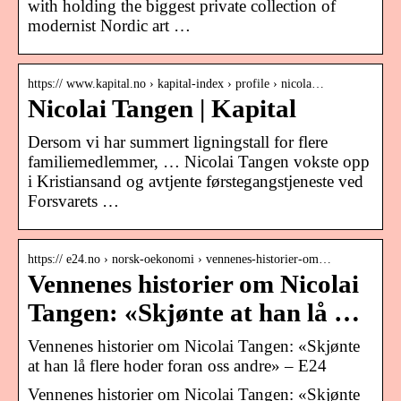
with holding the biggest private collection of
modernist Nordic art …
https:// www.kapital.no › kapital-index › profile › nicola…
Nicolai Tangen | Kapital
Dersom vi har summert ligningstall for flere
familiemedlemmer, … Nicolai Tangen vokste opp
i Kristiansand og avtjente førstegangstjeneste ved
Forsvarets …
https:// e24.no › norsk-oekonomi › vennenes-historier-om…
Vennenes historier om Nicolai
Tangen: «Skjønte at han lå …
Vennenes historier om Nicolai Tangen: «Skjønte
at han lå flere hoder foran oss andre» – E24
Vennenes historier om Nicolai Tangen: «Skjønte