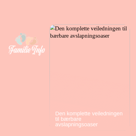
Den komplette veiledningen
til bærbare
avslapningsoaser