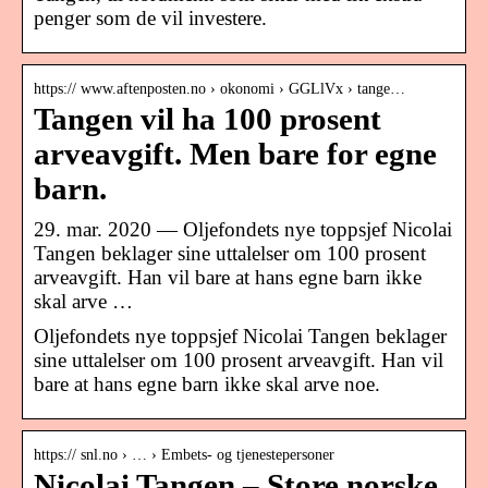
penger som de vil investere.
https:// www.aftenposten.no › okonomi › GGLlVx › tange…
Tangen vil ha 100 prosent
arveavgift. Men bare for egne
barn.
29. mar. 2020 — Oljefondets nye toppsjef Nicolai
Tangen beklager sine uttalelser om 100 prosent
arveavgift. Han vil bare at hans egne barn ikke
skal arve …
Oljefondets nye toppsjef Nicolai Tangen beklager
sine uttalelser om 100 prosent arveavgift. Han vil
bare at hans egne barn ikke skal arve noe.
https:// snl.no › … › Embets- og tjenestepersoner
Nicolai Tangen – Store norske