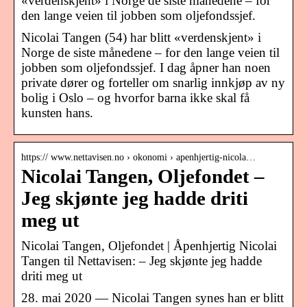
«verdenskjent» i Norge de siste månedene – for
den lange veien til jobben som oljefondssjef.
Nicolai Tangen (54) har blitt «verdenskjent» i
Norge de siste månedene – for den lange veien til
jobben som oljefondssjef. I dag åpner han noen
private dører og forteller om snarlig innkjøp av ny
bolig i Oslo – og hvorfor barna ikke skal få
kunsten hans.
https:// www.nettavisen.no › okonomi › apenhjertig-nicola…
Nicolai Tangen, Oljefondet –
Jeg skjønte jeg hadde driti
meg ut
Nicolai Tangen, Oljefondet | Åpenhjertig Nicolai
Tangen til Nettavisen: – Jeg skjønte jeg hadde
driti meg ut
28. mai 2020 — Nicolai Tangen synes han er blitt