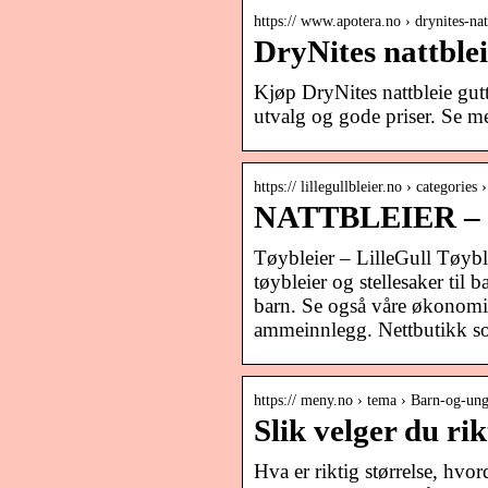
https:// www.apotera.no › drynites-na
DryNites nattblei
Kjøp DryNites nattbleie gutt
utvalg og gode priser. Se me
https:// lillegullbleier.no › categories ›
NATTBLEIER – Li
Tøybleier – LilleGull Tøyble
tøybleier og stellesaker til
barn. Se også våre økonomis
ammeinnlegg. Nettbutikk so
https:// meny.no › tema › Barn-og-ung
Slik velger du rik
Hva er riktig størrelse, hvor