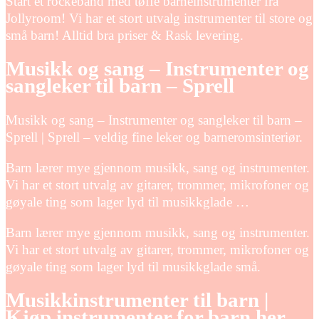
Start et rockeband med tøffe barneinstrumenter fra
Jollyroom! Vi har et stort utvalg instrumenter til store og
små barn! Alltid bra priser & Rask levering.
Musikk og sang – Instrumenter og
sangleker til barn – Sprell
Musikk og sang – Instrumenter og sangleker til barn –
Sprell | Sprell – veldig fine leker og barneromsinteriør.
Barn lærer mye gjennom musikk, sang og instrumenter.
Vi har et stort utvalg av gitarer, trommer, mikrofoner og
gøyale ting som lager lyd til musikkglade …
Barn lærer mye gjennom musikk, sang og instrumenter.
Vi har et stort utvalg av gitarer, trommer, mikrofoner og
gøyale ting som lager lyd til musikkglade små.
Musikkinstrumenter til barn |
Kjøp instrumenter for barn her