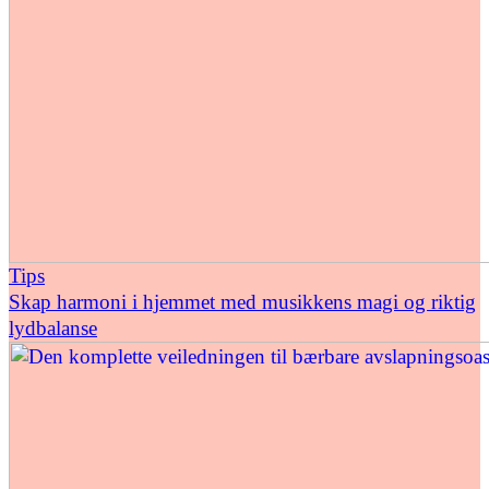
Tips
Skap harmoni i hjemmet med musikkens magi og riktig
lydbalanse