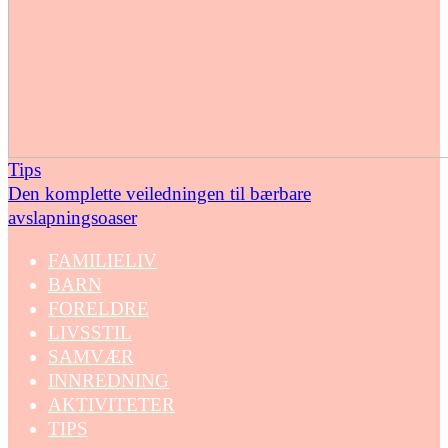
Tips
Den komplette veiledningen til bærbare
avslapningsoaser
FAMILIELIV
BARN
FORELDRE
LIVSSTIL
SAMVÆR
INNREDNING
AKTIVITETER
TIPS