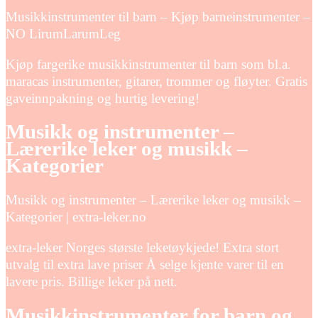
Musikkinstrumenter til barn – Kjøp barneinstrumenter –
NO LirumLarumLeg
Kjøp fargerike musikkinstrumenter til barn som bl.a.
maracas instrumenter, gitarer, trommer og fløyter. Gratis
gaveinnpakning og hurtig levering!
Musikk og instrumenter –
Lærerike leker og musikk –
Kategorier
Musikk og instrumenter – Lærerike leker og musikk –
Kategorier | extra-leker.no
extra-leker Norges største leketøykjede! Extra stort
utvalg til extra lave priser Å selge kjente varer til en
lavere pris. Billige leker på nett.
Musikkinstrumenter for barn og