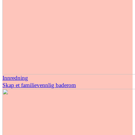
Innredning
Skap et familievennlig baderom