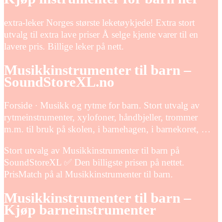
extra-leker Norges største leketøykjede! Extra stort
utvalg til extra lave priser Å selge kjente varer til en
lavere pris. Billige leker på nett.
Musikkinstrumenter til barn –
SoundStoreXL.no
Forside · Musikk og rytme for barn. Stort utvalg av
rytmeinstrumenter, xylofoner, håndbjeller, trommer
m.m. til bruk på skolen, i barnehagen, i barnekoret, …
Stort utvalg av Musikkinstrumenter til barn på
SoundStoreXL ✅ Den billigste prisen på nettet.
PrisMatch på al Musikkinstrumenter til barn.
Musikkinstrumenter til barn –
Kjøp barneinstrumenter