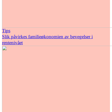
Tips
Slik påvirkes familieøkonomien av bevegelser i
rentenivået