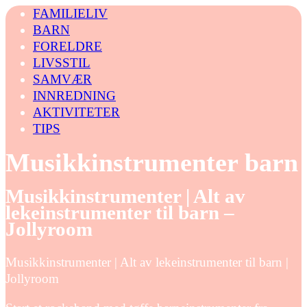
FAMILIELIV
BARN
FORELDRE
LIVSSTIL
SAMVÆR
INNREDNING
AKTIVITETER
TIPS
Musikkinstrumenter barn
Musikkinstrumenter | Alt av
lekeinstrumenter til barn –
Jollyroom
Musikkinstrumenter | Alt av lekeinstrumenter til barn |
Jollyroom