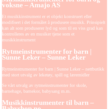
voksne – Amajo AS
Et musikkinstrument er et objekt konstruert eller
modifisert i det formålet å produsere musikk. Prinsipielt
kan alt som produserer lyd og som til en viss grad kan
kontrolleres av en musiker tjene som et
musikkinstrument
Rytmeinstrumenter for barn |
Sunne Leker – Sunne Leker
Rytmeinstrumenter for barn | Sunne Leker – nettbutikk
med stort utvalg av leketøy, spill og læremidler
Se vårt utvalg av rytmeinstrumenter for skole,
barnehage, barnekor, babysang m.m.
Musikkinstrumenter til barn –
Babyshop.no