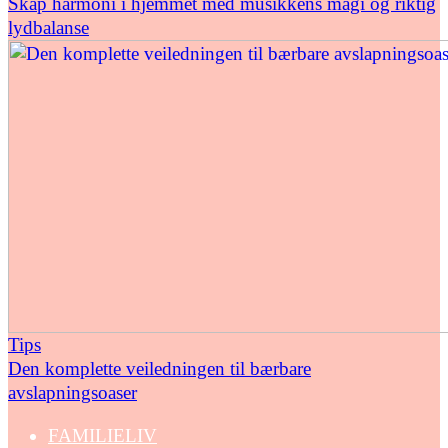
Skap harmoni i hjemmet med musikkens magi og riktig
lydbalanse
Tips
Den komplette veiledningen til bærbare
avslapningsoaser
FAMILIELIV