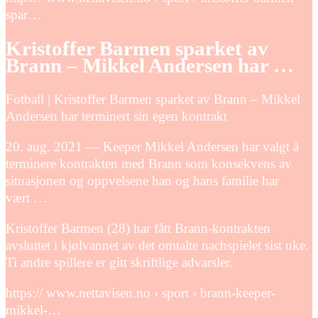
spar…
Kristoffer Barmen sparket av
Brann – Mikkel Andersen har …
Fotball | Kristoffer Barmen sparket av Brann – Mikkel
Andersen har terminert sin egen kontrakt
20. aug. 2021 — Keeper Mikkel Andersen har valgt å
terminere kontrakten med Brann som konsekvens av
situasjonen og oppvelsene han og hans familie har
vært …
Kristoffer Barmen (28) har fått Brann-kontrakten
avsluttet i kjølvannet av det omtalte nachspielet sist uke.
Ti andre spillere er gitt skriftlige advarsler.
https:// www.nettavisen.no › sport › brann-keeper-
mikkel-…