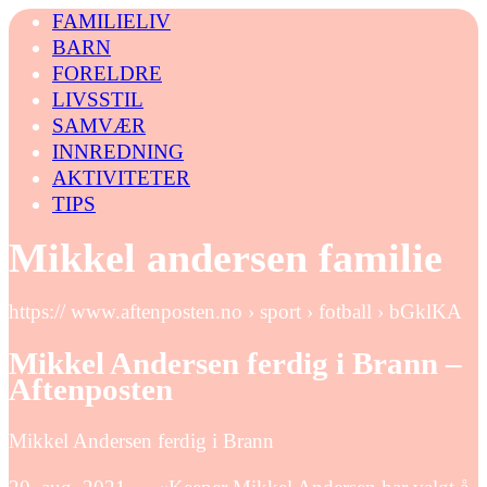
FAMILIELIV
BARN
FORELDRE
LIVSSTIL
SAMVÆR
INNREDNING
AKTIVITETER
TIPS
Mikkel andersen familie
https:// www.aftenposten.no › sport › fotball › bGklKA
Mikkel Andersen ferdig i Brann –
Aftenposten
Mikkel Andersen ferdig i Brann