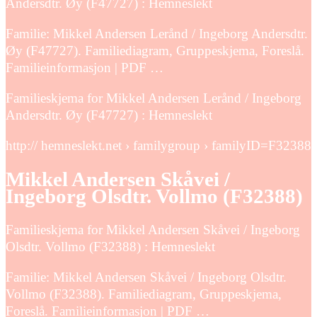
Andersdtr. Øy (F47727) : Hemneslekt
Familie: Mikkel Andersen Lerånd / Ingeborg Andersdtr.
Øy (F47727). Familiediagram, Gruppeskjema, Foreslå.
Familieinformasjon | PDF …
Familieskjema for Mikkel Andersen Lerånd / Ingeborg
Andersdtr. Øy (F47727) : Hemneslekt
http:// hemneslekt.net › familygroup › familyID=F32388
Mikkel Andersen Skåvei /
Ingeborg Olsdtr. Vollmo (F32388)
Familieskjema for Mikkel Andersen Skåvei / Ingeborg
Olsdtr. Vollmo (F32388) : Hemneslekt
Familie: Mikkel Andersen Skåvei / Ingeborg Olsdtr.
Vollmo (F32388). Familiediagram, Gruppeskjema,
Foreslå. Familieinformasjon | PDF …