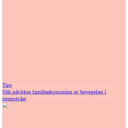
Tips
Slik påvirkes familieøkonomien av bevegelser i
rentenivået