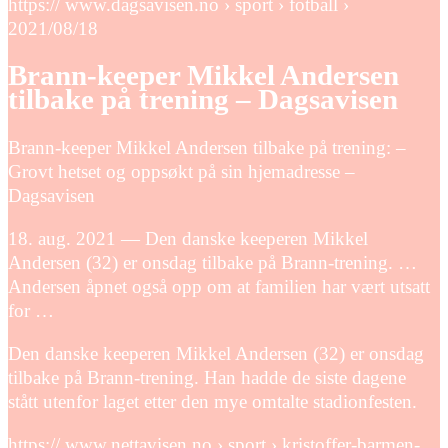
https:// www.dagsavisen.no › sport › fotball ›
2021/08/18
Brann-keeper Mikkel Andersen
tilbake på trening – Dagsavisen
Brann-keeper Mikkel Andersen tilbake på trening: –
Grovt hetset og oppsøkt på sin hjemadresse –
Dagsavisen
18. aug. 2021 — Den danske keeperen Mikkel
Andersen (32) er onsdag tilbake på Brann-trening. …
Andersen åpnet også opp om at familien har vært utsatt
for …
Den danske keeperen Mikkel Andersen (32) er onsdag
tilbake på Brann-trening. Han hadde de siste dagene
stått utenfor laget etter den mye omtalte stadionfesten.
https:// www.nettavisen.no › sport › kristoffer-barmen-