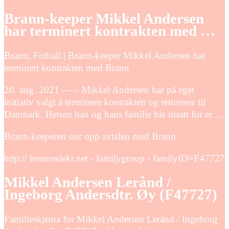
Brann-keeper Mikkel Andersen
har terminert kontrakten med …
Brann, Fotball | Brann-keeper Mikkel Andersen har
terminert kontrakten med Brann
20. aug. 2021 — – Mikkel Andersen har på eget
initiativ valgt å terminere kontrakten og returnere til
Danmark. Hetsen han og hans familie ble utsatt for er …
Brann-keeperen sier opp avtalen med Brann.
http:// hemneslekt.net › familygroup › familyID=F47727
Mikkel Andersen Lerånd /
Ingeborg Andersdtr. Øy (F47727)
Familieskjema for Mikkel Andersen Lerånd / Ingeborg