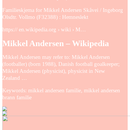
Familieskjema for Mikkel Andersen Skåvei / Ingeborg
Olsdtr. Vollmo (F32388) : Hemneslekt
https:// en.wikipedia.org › wiki › M…
Mikkel Andersen – Wikipedia
Mikkel Andersen may refer to: Mikkel Andersen
(footballer) (born 1988), Danish football goalkeeper;
Mikkel Andersen (physicist), physicist in New
Zealand …
Keywords: mikkel andersen familie, mikkel andersen
brann familie