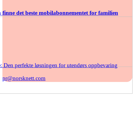
finne det beste mobilabonnementet for familien
: Den perfekte løsningen for utendørs oppbevaring
pr@norsknett.com