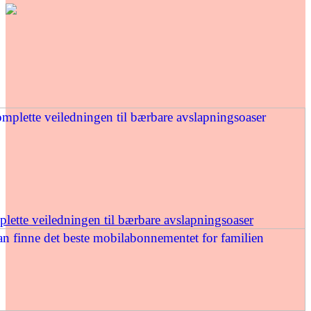
ette veiledningen til bærbare avslapningsoaser