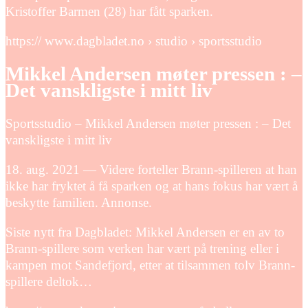
Kristoffer Barmen (28) har fått sparken.
https:// www.dagbladet.no › studio › sportsstudio
Mikkel Andersen møter pressen : –
Det vanskligste i mitt liv
Sportsstudio – Mikkel Andersen møter pressen : – Det
vanskligste i mitt liv
18. aug. 2021 — Videre forteller Brann-spilleren at han
ikke har fryktet å få sparken og at hans fokus har vært å
beskytte familien. Annonse.
Siste nytt fra Dagbladet: Mikkel Andersen er en av to
Brann-spillere som verken har vært på trening eller i
kampen mot Sandefjord, etter at tilsammen tolv Brann-
spillere deltok…