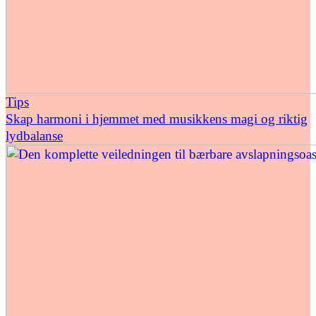
Tips
Skap harmoni i hjemmet med musikkens magi og riktig
lydbalanse