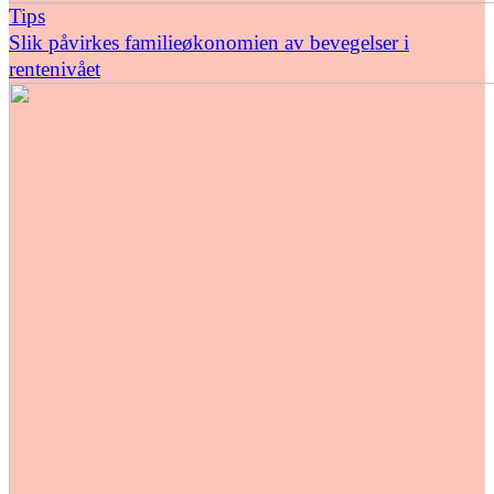
Tips
Slik påvirkes familieøkonomien av bevegelser i
rentenivået