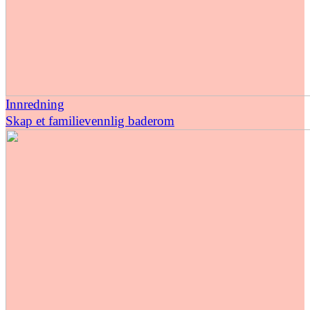
Innredning
Skap et familievennlig baderom