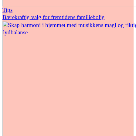
Tips
Bærekraftig valg for fremtidens familiebolig