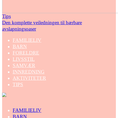
Tips
Den komplette veiledningen til bærbare
avslapningsoaser
FAMILIELIV
BARN
FORELDRE
LIVSSTIL
SAMVÆR
INNREDNING
AKTIVITETER
TIPS
FAMILIELIV
BARN