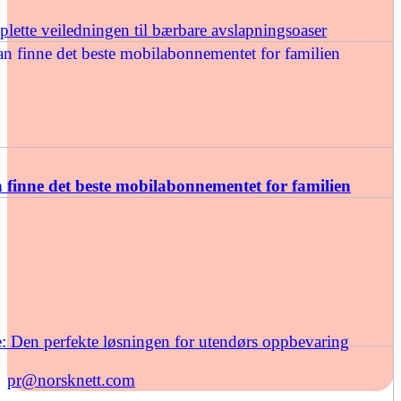
ette veiledningen til bærbare avslapningsoaser
finne det beste mobilabonnementet for familien
: Den perfekte løsningen for utendørs oppbevaring
pr@norsknett.com