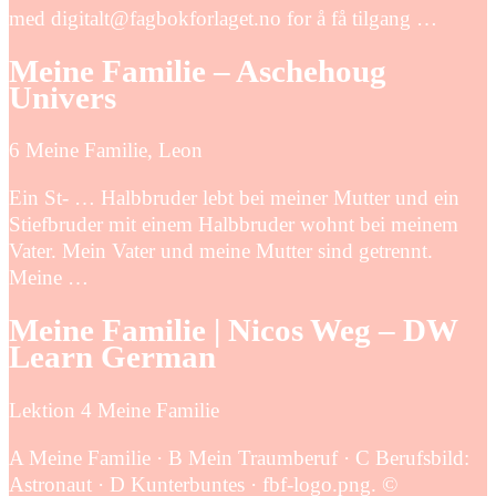
med digitalt@fagbokforlaget.no for å få tilgang …
Meine Familie – Aschehoug
Univers
6 Meine Familie, Leon
Ein St- … Halbbruder lebt bei meiner Mutter und ein
Stiefbruder mit einem Halbbruder wohnt bei meinem
Vater. Mein Vater und meine Mutter sind getrennt.
Meine …
Meine Familie | Nicos Weg – DW
Learn German
Lektion 4 Meine Familie
A Meine Familie · B Mein Traumberuf · C Berufsbild:
Astronaut · D Kunterbuntes · fbf-logo.png. ©