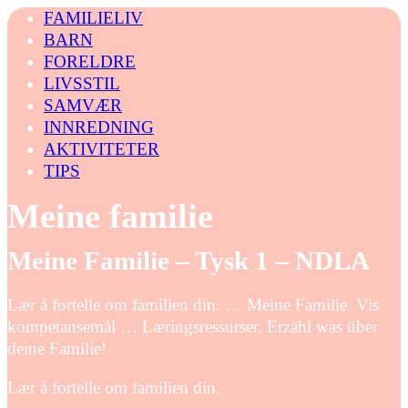
FAMILIELIV
BARN
FORELDRE
LIVSSTIL
SAMVÆR
INNREDNING
AKTIVITETER
TIPS
Meine familie
Meine Familie – Tysk 1 – NDLA
Lær å fortelle om familien din. … Meine Familie. Vis
kompetansemål … Læringsressurser. Erzähl was über
deine Familie!
Lær å fortelle om familien din.