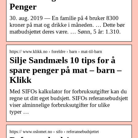
Penger
30. aug. 2019 — En familie på 4 bruker 8300
kroner på mat og drikke i måneden. … Dette bør
matbudsjettet deres være. … Sønn, 5 år: 1.310.
https:// www.klikk.no › foreldre › barn › mat-til-barn
Silje Sandmæls 10 tips for å
spare penger på mat – barn –
Klikk
Med SIFOs kalkulator for forbruksutgifter kan du
regne ut ditt eget budsjett. SIFOs referansebudsjett
viser alminnelige forbruksutgifter for ulike
typer …
https:// www.oslomet.no › sifo › referansebudsjettet