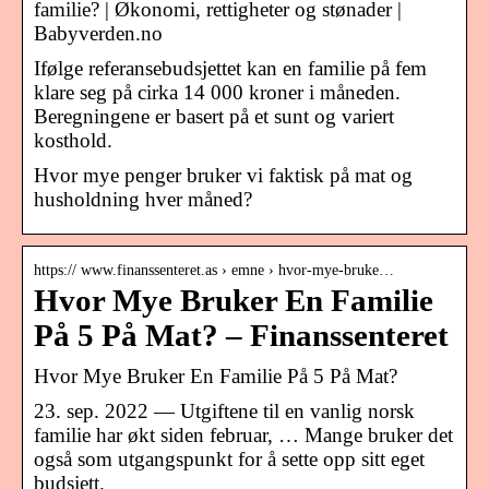
familie? | Økonomi, rettigheter og stønader |
Babyverden.no
Ifølge referansebudsjettet kan en familie på fem
klare seg på cirka 14 000 kroner i måneden.
Beregningene er basert på et sunt og variert
kosthold.
Hvor mye penger bruker vi faktisk på mat og
husholdning hver måned?
https:// www.finanssenteret.as › emne › hvor-mye-bruke…
Hvor Mye Bruker En Familie
På 5 På Mat? – Finanssenteret
Hvor Mye Bruker En Familie På 5 På Mat?
23. sep. 2022 — Utgiftene til en vanlig norsk
familie har økt siden februar, … Mange bruker det
også som utgangspunkt for å sette opp sitt eget
budsjett.