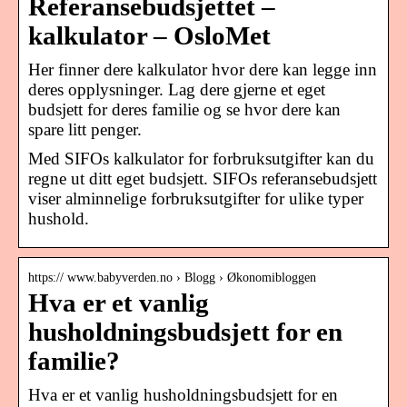
Referansebudsjettet –
kalkulator – OsloMet
Her finner dere kalkulator hvor dere kan legge inn
deres opplysninger. Lag dere gjerne et eget
budsjett for deres familie og se hvor dere kan
spare litt penger.
Med SIFOs kalkulator for forbruksutgifter kan du
regne ut ditt eget budsjett. SIFOs referansebudsjett
viser alminnelige forbruksutgifter for ulike typer
hushold.
https:// www.babyverden.no › Blogg › Økonomibloggen
Hva er et vanlig
husholdningsbudsjett for en
familie?
Hva er et vanlig husholdningsbudsjett for en