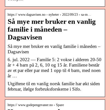
https:// www.dagsavisen.no › nyheter › 2022/09/23 › sa-m…
Så mye mer bruker en vanlig
familie i måneden –
Dagsavisen
Så mye mer bruker en vanlig familie i måneden –
Dagsavisen
6. jul. 2022 — Familie 5: 2 vokse i alderen 20-50
år + 4 barn på 2, 6, 10 og 15 år. Familiene består
av et par eller par med 1 opp til 4 barn, med noen
år …
Utgiftene til en vanlig norsk familie har økt siden
februar, ifølge forbruksforskerne i Sifo.
https:// www.godepengevaner.no › Spare