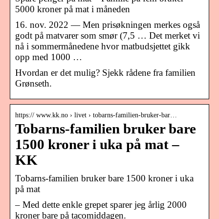
5000 kroner på mat i måneden
16. nov. 2022 — Men prisøkningen merkes også
godt på matvarer som smør (7,5 … Det merket vi
nå i sommermånedene hvor matbudsjettet gikk
opp med 1000 …
Hvordan er det mulig? Sjekk rådene fra familien
Grønseth.
https:// www.kk.no › livet › tobarns-familien-bruker-bar…
Tobarns-familien bruker bare
1500 kroner i uka på mat –
KK
Tobarns-familien bruker bare 1500 kroner i uka
på mat
– Med dette enkle grepet sparer jeg årlig 2000
kroner bare på tacomiddagen.