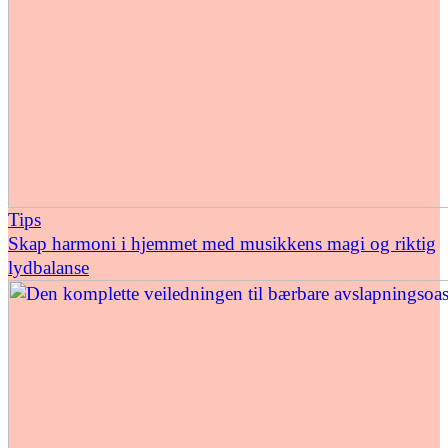
Tips
Skap harmoni i hjemmet med musikkens magi og riktig
lydbalanse