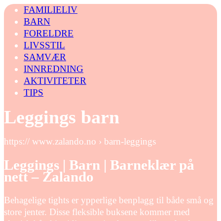
FAMILIELIV
BARN
FORELDRE
LIVSSTIL
SAMVÆR
INNREDNING
AKTIVITETER
TIPS
Leggings barn
https:// www.zalando.no › barn-leggings
Leggings | Barn | Barneklær på
nett – Zalando
Behagelige tights er ypperlige benplagg til både små og
store jenter. Disse fleksible buksene kommer med