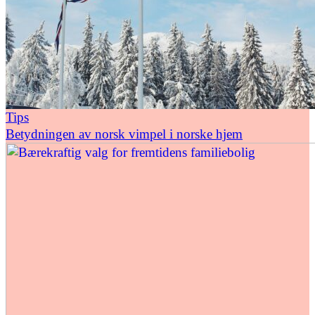
Tips
Betydningen av norsk vimpel i norske hjem