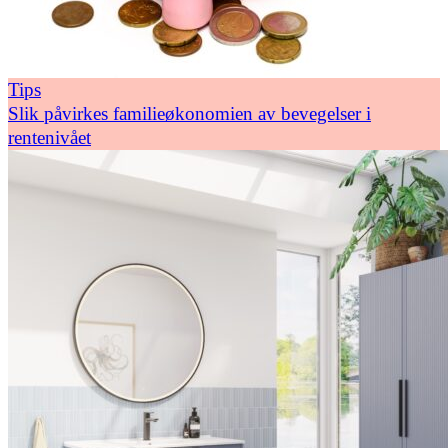
Tips
Slik påvirkes familieøkonomien av bevegelser i
rentenivået