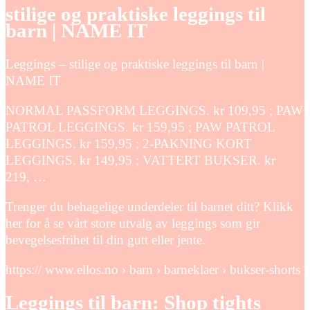
stilige og praktiske leggings til
barn | NAME IT
Leggings – stilige og praktiske leggings til barn |
NAME IT
NORMAL PASSFORM LEGGINGS. kr 109,95 ; PAW
PATROL LEGGINGS. kr 159,95 ; PAW PATROL
LEGGINGS. kr 159,95 ; 2-PAKNING KORT
LEGGINGS. kr 149,95 ; VATTERT BUKSER. kr
219, …
Trenger du behagelige underdeler til barnet ditt? Klikk
her for å se vårt store utvalg av leggings som gir
bevegelsesfrihet til din gutt eller jente.
https:// www.ellos.no › barn › barneklaer › bukser-shorts
Leggings til barn: Shop tights