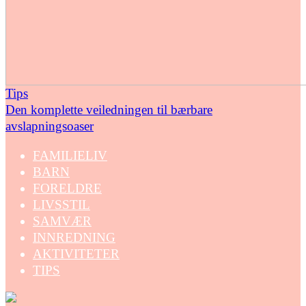
Tips
Den komplette veiledningen til bærbare
avslapningsoaser
FAMILIELIV
BARN
FORELDRE
LIVSSTIL
SAMVÆR
INNREDNING
AKTIVITETER
TIPS