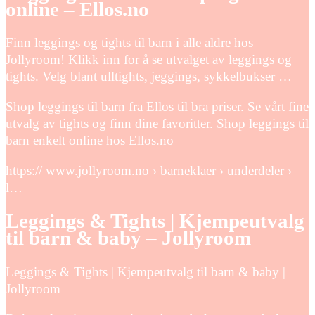
online – Ellos.no
Finn leggings og tights til barn i alle aldre hos
Jollyroom! Klikk inn for å se utvalget av leggings og
tights. Velg blant ulltights, jeggings, sykkelbukser …
Shop leggings til barn fra Ellos til bra priser. Se vårt fine
utvalg av tights og finn dine favoritter. Shop leggings til
barn enkelt online hos Ellos.no
https:// www.jollyroom.no › barneklaer › underdeler ›
l…
Leggings & Tights | Kjempeutvalg
til barn & baby – Jollyroom
Leggings & Tights | Kjempeutvalg til barn & baby |
Jollyroom