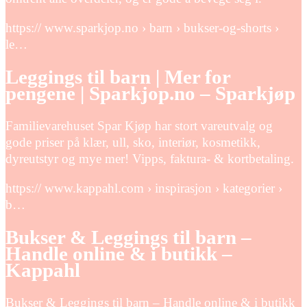
https:// www.sparkjop.no › barn › bukser-og-shorts ›
le…
Leggings til barn | Mer for
pengene | Sparkjop.no – Sparkjøp
Familievarehuset Spar Kjøp har stort vareutvalg og
gode priser på klær, ull, sko, interiør, kosmetikk,
dyreutstyr og mye mer! Vipps, faktura- & kortbetaling.
https:// www.kappahl.com › inspirasjon › kategorier ›
b…
Bukser & Leggings til barn –
Handle online & i butikk –
Kappahl
Bukser & Leggings til barn – Handle online & i butikk