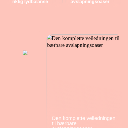
riktig lydbalanse
avslapningsoaser
Den komplette veiledningen
til bærbare