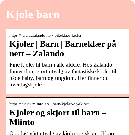
Kjole barn
https:// www.zalando.no › pikeklaer-kjoler
Kjoler | Barn | Barneklær på
nett – Zalando
Fine kjoler til barn i alle aldere. Hos Zalando
finner du et stort utvalg av fantastiske kjoler til
både baby, barn og ungdom. Her finner du
hverdagskjoler …
https:// www.miinto.no › barn-kjoler-og-skjort
Kjoler og skjort til barn –
Miinto
Oppdag vårt utvalg av kjoler og skjørt til barn.