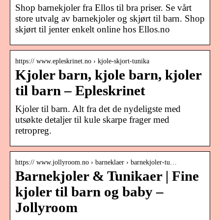
Shop barnekjoler fra Ellos til bra priser. Se vårt
store utvalg av barnekjoler og skjørt til barn. Shop
skjørt til jenter enkelt online hos Ellos.no
https:// www.epleskrinet.no › kjole-skjort-tunika
Kjoler barn, kjole barn, kjoler
til barn – Epleskrinet
Kjoler til barn. Alt fra det de nydeligste med
utsøkte detaljer til kule skarpe frager med
retropreg.
https:// www.jollyroom.no › barneklaer › barnekjoler-tu…
Barnekjoler & Tunikaer | Fine
kjoler til barn og baby –
Jollyroom