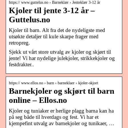
https:// www.guttelus.no › Barneklær › Jenteklær 3-12 år
Kjoler til jente 3-12 år –
Guttelus.no
Kjoler til barn. Alt fra det de nydeligste med
utsøkte detaljer til kule skarpe frager med
retropreg.
Sjekk ut vårt store utvalg av kjoler og skjørt til
jente! Vi har nydelige julekjoler, strikkekjoler og
festdrakter..
https:// www.ellos.no › barn › barneklaer › kjoler-skjort
Barnekjoler og skjørt til barn
online – Ellos.no
Kjoler og tuniaker er herlige plagg barna kan ha
på seg både til hverdags og fest. Vi har et
kjempefint utvalg av barnekjoler og tunikaer, …