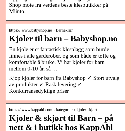
Shop mote fra verdens beste klesbutikker på
Miinto.
https:// www.babyshop.no › Barneklær
Kjoler til barn – Babyshop.no
En kjole er et fantastisk klesplagg som burde
finnes i alle garderober, og som både er tøffe og
komfortable å bruke. Vi har kjoler for barn
mellom 0-10 år, så …
Kjøp kjoler for barn fra Babyshop ✓ Stort utvalg
av produkter ✓ Rask levering ✓
Konkurransedyktige priser
https:// www.kappahl.com › kategorier › kjoler-skjort
Kjoler & skjørt til Barn – på
nett & i butikk hos KappAhl