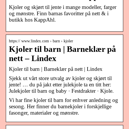
Kjoler og skjørt til jente i mange modeller, farger
og mønstre. Finn barnas favoritter på nett & i
butikk hos KappAhl.
https:// www.lindex.com › barn › kjoler
Kjoler til barn | Barneklær på
nett – Lindex
Kjoler til barn | Barneklær på nett | Lindex
Sjekk ut vårt store utvalg av kjoler og skjørt til
jente! … du på jakt etter julekjole ta en titt her:
Julekjoler til barn og baby · Festdrakter · Kjole.
Vi har fine kjoler til barn for enhver anledning og
sesong. Her finner du barnekjoler i forskjellige
fasonger, materialer og mønstre.