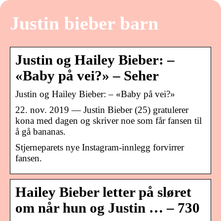
Justin bieber barn
Justin og Hailey Bieber: –
«Baby på vei?» – Seher
Justin og Hailey Bieber: – «Baby på vei?»
22. nov. 2019 — Justin Bieber (25) gratulerer
kona med dagen og skriver noe som får fansen til
å gå bananas.
Stjerneparets nye Instagram-innlegg forvirrer
fansen.
Hailey Bieber letter på sløret
om når hun og Justin … – 730