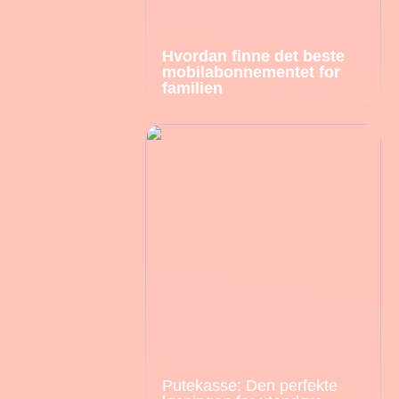
Hvordan finne det beste
mobilabonnementet for
familien
Putekasse: Den perfekte