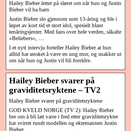
Hailey Bieber letter på sløret om når hun og Justin
Bieber vil ha barn
Justin Bieber slo gjennom som 13-åring og ble i
løpet av kort tid et stort idol, spesielt blant
tenåringsjenter. Med fans over hele verden, såkalte
«Beliebers», …
I et nytt intervju forteller Hailey Bieber at hun
alltid har ønsket å være en ung mor, og snakker ut
om når hun og Justin vil bli foreldre.
Hailey Bieber svarer på
graviditetsryktene – TV2
Hailey Bieber svarer på graviditetsryktene
GOD KVELD NORGE (TV 2): Hailey Bieber
ber om å bli latt være i fred etter graviditetsrykter
har svirret rundt modellen og ektemannen Justin
Bieber.