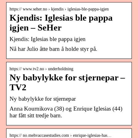
https:// www.seher.no › kjendis › iglesias-ble-pappa-igjen
Kjendis: Iglesias ble pappa
igjen – SeHer
Kjendis: Iglesias ble pappa igjen
Nå har Julio åtte barn å holde styr på.
https:// www.tv2.no › underholdning
Ny babylykke for stjernepar –
TV2
Ny babylykke for stjernepar
Anna Kournikova (38) og Enrique Iglesias (44)
har fått sitt tredje barn.
https:// no.mehvaccasestudies.com › enrique-iglesias-has…