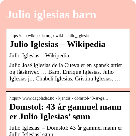
Julio iglesias barn
https:// no.wikipedia.org › wiki › Julio_Iglesias
Julio Iglesias – Wikipedia
Julio Iglesias – Wikipedia
Julio José Iglesias de la Cueva er en spansk artist
og låtskriver. … Barn, Enrique Iglesias, Julio
Iglesias jr., Chabeli Iglesias, Cristina Iglesias, …
https:// www.dagbladet.no › kjendis › domstol-43-ar-ga…
Domstol: 43 år gammel mann
er Julio Iglesias’ sønn
Julio Iglesias: – Domstol: 43 år gammel mann er
Julio Iglesias’ sønn