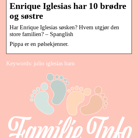
Enrique Iglesias har 10 brødre
og søstre
Har Enrique Iglesias søsken? Hvem utgjør den
store familien? – Spanglish
Pippa er en pølsekjenner.
Keywords: julio iglesias barn