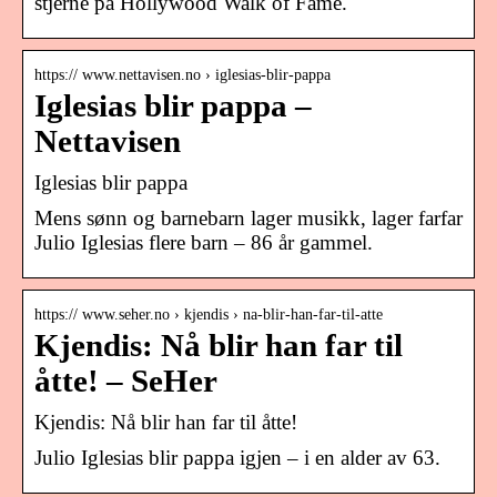
stjerne på Hollywood Walk of Fame.
https:// www.nettavisen.no › iglesias-blir-pappa
Iglesias blir pappa –
Nettavisen
Iglesias blir pappa
Mens sønn og barnebarn lager musikk, lager farfar
Julio Iglesias flere barn – 86 år gammel.
https:// www.seher.no › kjendis › na-blir-han-far-til-atte
Kjendis: Nå blir han far til
åtte! – SeHer
Kjendis: Nå blir han far til åtte!
Julio Iglesias blir pappa igjen – i en alder av 63.