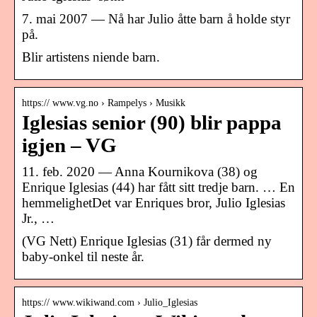
7. mai 2007 — Nå har Julio åtte barn å holde styr
på.
Blir artistens niende barn.
https:// www.vg.no › Rampelys › Musikk
Iglesias senior (90) blir pappa
igjen – VG
11. feb. 2020 — Anna Kournikova (38) og
Enrique Iglesias (44) har fått sitt tredje barn. … En
hemmelighetDet var Enriques bror, Julio Iglesias
Jr., …
(VG Nett) Enrique Iglesias (31) får dermed ny
baby-onkel til neste år.
https:// www.wikiwand.com › Julio_Iglesias