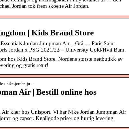
ichael Jordan tok frem skoene Air Jordan.
 ungdom | Kids Brand Store
 Essentials Jordan Jumpman Air – Grå … Paris Saint-
ts Jordan x PSG 2021/22 – University Gold/Hvit Barn.
om hos Kids Brand Store. Nordens største nettbutikk av
vering og gratis retur!
yle › nike-jordan-ju…
an Air | Bestill online hos
Air klær hos Unisport. Vi har Nike Jordan Jumpman Air
kjorter og capser. Knallgode priser og hurtig levering