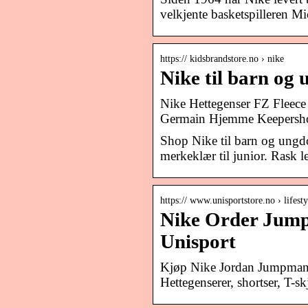
velkjente basketspilleren M
https:// kidsbrandstore.no › nike
Nike til barn og
Nike Hettegenser FZ Fleece
Germain Hjemme Keepershor
Shop Nike til barn og ungd
merkeklær til junior. Rask le
https:// www.unisportstore.no › lifest
Nike Order Jumpm
Unisport
Kjøp Nike Jordan Jumpman 
Hettegenserer, shortser, T-s