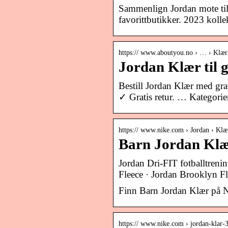
Sammenlign Jordan mote til 
favorittbutikker. 2023 koll
https:// www.aboutyou.no › … › Klær
Jordan Klær til 
Bestill Jordan Klær med gr
✓ Gratis retur. … Kategori
https:// www.nike.com › Jordan › Klæ
Barn Jordan Klæ
Jordan Dri-FIT fotballtrenin
Fleece · Jordan Brooklyn Fle
Finn Barn Jordan Klær på Nik
https:// www.nike.com › jordan-klar