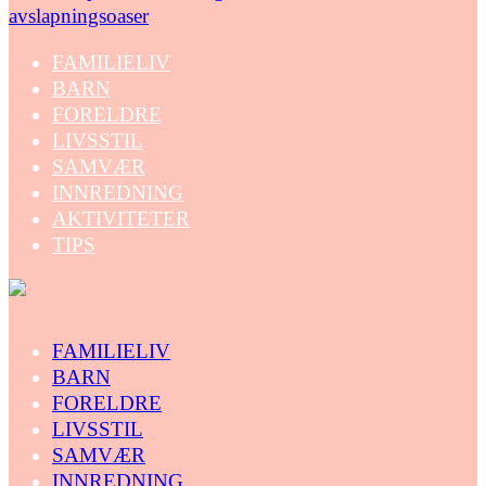
avslapningsoaser
FAMILIELIV
BARN
FORELDRE
LIVSSTIL
SAMVÆR
INNREDNING
AKTIVITETER
TIPS
FAMILIELIV
BARN
FORELDRE
LIVSSTIL
SAMVÆR
INNREDNING