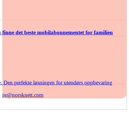
finne det beste mobilabonnementet for familien
: Den perfekte løsningen for utendørs oppbevaring
pr@norsknett.com