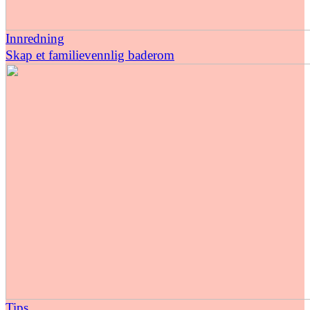
Innredning
Skap et familievennlig baderom
Tips