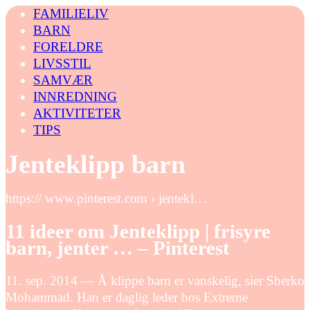
FAMILIELIV
BARN
FORELDRE
LIVSSTIL
SAMVÆR
INNREDNING
AKTIVITETER
TIPS
Jenteklipp barn
https:// www.pinterest.com › jentekl…
11 ideer om Jenteklipp | frisyre
barn, jenter … – Pinterest
11. sep. 2014 — Å klippe barn er vanskelig, sier Sherko
Mohammad. Han er daglig leder hos Extreme