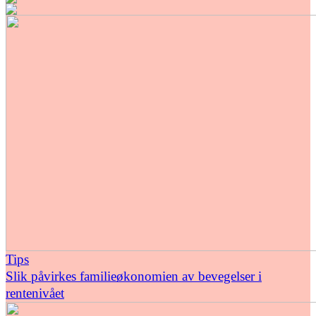
Tips
Slik påvirkes familieøkonomien av bevegelser i
rentenivået