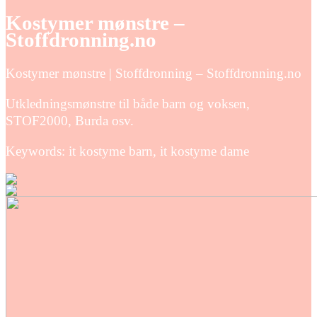
Kostymer mønstre –
Stoffdronning.no
Kostymer mønstre | Stoffdronning – Stoffdronning.no
Utkledningsmønstre til både barn og voksen,
STOF2000, Burda osv.
Keywords: it kostyme barn, it kostyme dame