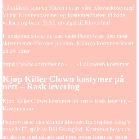
Gå utkledd som en Klovn i et av våre Klovnekostymer!
Vi har Klovnekostymer og kostymetilbehør til både
voksen og barn. Sjekk utvalget til Klovn her!
It kostymer slik at du kan være Pennywise, den mest
skremmende klovnen på kino. It klovn kostymer levert
på 24 timer.
https:// www.kostymer.no › … › Halloween kostymer
Kjøp Killer Clown kostymer på
nett – Rask levering
Kjøp Killer Clown kostymer på nett – Rask levering –
Kostymer.no
Pennywise er den skumle klovnen fra Stephen King’s
novelle IT, spilt av Bill Skarsgård. Kostymet består av
en skjorte med påsatte rød pom poms foran og ermer