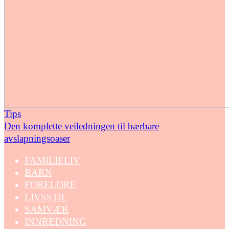
Tips
Den komplette veiledningen til bærbare
avslapningsoaser
FAMILIELIV
BARN
FORELDRE
LIVSSTIL
SAMVÆR
INNREDNING