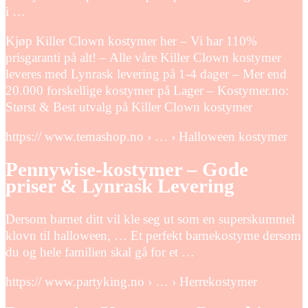
i …
Kjøp Killer Clown kostymer her – Vi har 110%
prisgaranti på alt! – Alle våre Killer Clown kostymer
leveres med Lynrask levering på 1-4 dager – Mer end
20.000 forskellige kostymer på Lager – Kostymer.no:
Størst & Best utvalg på Killer Clown kostymer
https:// www.temashop.no › … › Halloween kostymer
Pennywise-kostymer – Gode
priser & Lynrask Levering
Dersom barnet ditt vil kle seg ut som en superskummel
klovn til halloween, … Et perfekt barnekostyme dersom
du og hele familien skal gå for et …
https:// www.partyking.no › … › Herrekostymer