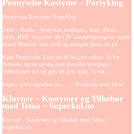
Pennywise Kostyme – Partyking
Pennywise Kostyme | Partyking
2494 – Burda – kostymer, trollmann, barn. Art.nr:
2494_HSB. Størrelse: 98-128 Vanskelighetsgrad: super
enkelt Material: type stoff og mengde finner du på …
Kjøp Pennywise Kostyme til bra pris online. Vi har
Nordens største utvalg med lynraske leveringer!
Velkommen inn og gjør ett godt kjøp, vi har…
https:// www.superkul.no › … › Kostymer etter Tema
Klovner – Kostymer og Tilbehør
med Tema – Superkul.no
Klovner – Kostymer og Tilbehør med Tema |
Superkul.no