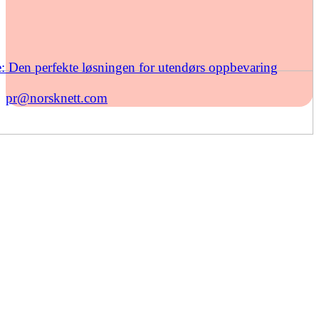
: Den perfekte løsningen for utendørs oppbevaring
pr@norsknett.com