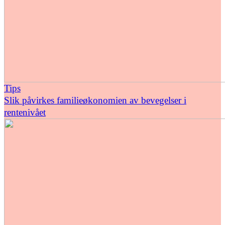
Tips
Slik påvirkes familieøkonomien av bevegelser i
rentenivået