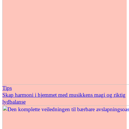
Tips
Skap harmoni i hjemmet med musikkens magi og riktig
lydbalanse