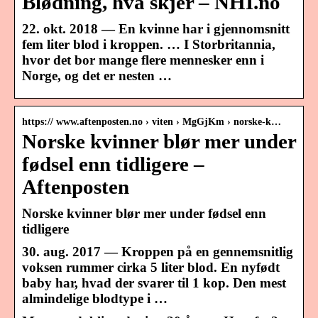
Blødning, hva skjer – NHI.no
22. okt. 2018 — En kvinne har i gjennomsnitt
fem liter blod i kroppen. … I Storbritannia,
hvor det bor mange flere mennesker enn i
Norge, og det er nesten …
https:// www.aftenposten.no › viten › MgGjKm › norske-k…
Norske kvinner blør mer under
fødsel enn tidligere –
Aftenposten
Norske kvinner blør mer under fødsel enn
tidligere
30. aug. 2017 — Kroppen på en gennemsnitlig
voksen rummer cirka 5 liter blod. En nyfødt
baby har, hvad der svarer til 1 kop. Den mest
almindelige blodtype i …