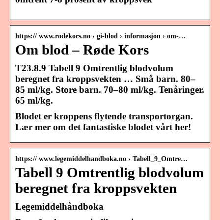
https:// www.rodekors.no › gi-blod › informasjon › om-…
Om blod – Røde Kors
T23.8.9 Tabell 9 Omtrentlig blodvolum
beregnet fra kroppsvekten … Små barn. 80–
85 ml/kg. Store barn. 70–80 ml/kg. Tenåringer.
65 ml/kg.
Blodet er kroppens flytende transportorgan.
Lær mer om det fantastiske blodet vårt her!
https:// www.legemiddelhandboka.no › Tabell_9_Omtre…
Tabell 9 Omtrentlig blodvolum
beregnet fra kroppsvekten
Legemiddelhåndboka