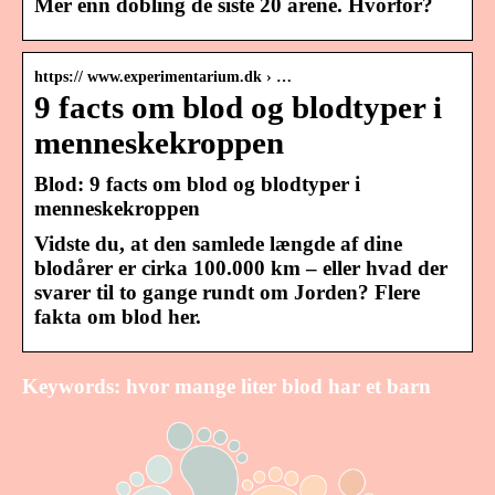
Mer enn dobling de siste 20 årene. Hvorfor?
https:// www.experimentarium.dk › …
9 facts om blod og blodtyper i
menneskekroppen
Blod: 9 facts om blod og blodtyper i
menneskekroppen
Vidste du, at den samlede længde af dine
blodårer er cirka 100.000 km – eller hvad der
svarer til to gange rundt om Jorden? Flere
fakta om blod her.
Keywords: hvor mange liter blod har et barn