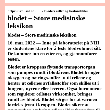
https:// sml.snl.no › … › Blodets celler og bestanddeler
blodet – Store medisinske
leksikon
blodet – Store medisinske leksikon
16. mar. 2022 — Inne på laboratoriet på NIH
er studentene klare for å teste blodvolumet sitt.
De kommer inn en etter en, og gjennomfører
testen.
Blodet er kroppens flytende transportorgan
som pumpes rundt i blodårene.Blodet bringer
oksygen og næringsstoffer ut til cellene og
henter ut cellenes avfallsstoffer som skilles ut i
lungene, nyrene eller leveren. Også hormonene
som regulerer cellenes virksomhet, bringes
rundt av blodet. Blodet sørger for at varmen
fordeles jevnt i kroppen. Blodet sikrer at