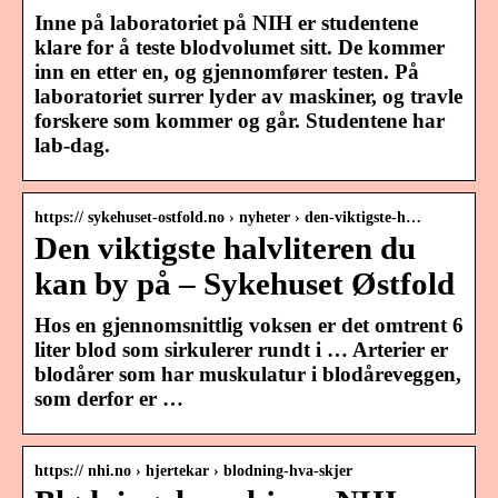
Inne på laboratoriet på NIH er studentene
klare for å teste blodvolumet sitt. De kommer
inn en etter en, og gjennomfører testen. På
laboratoriet surrer lyder av maskiner, og travle
forskere som kommer og går. Studentene har
lab-dag.
https:// sykehuset-ostfold.no › nyheter › den-viktigste-h…
Den viktigste halvliteren du
kan by på – Sykehuset Østfold
Hos en gjennomsnittlig voksen er det omtrent 6
liter blod som sirkulerer rundt i … Arterier er
blodårer som har muskulatur i blodåreveggen,
som derfor er …
https:// nhi.no › hjertekar › blodning-hva-skjer