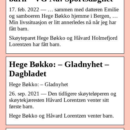
17. feb. 2022 — … sammen med datteren Emilie
og samboeren Hege Bøkko hjemme i Bergen, …
Min livssituasjon er litt annerledes nå når jeg har
fått barn.
Skøyteparet Hege Bøkko og Håvard Holmefjord
Lorentzen har fått barn.
Hege Bøkko: – Gladnyhet –
Dagbladet
Hege Bøkko: – Gladnyhet
26. sep. 2021 — Den tidligere skøyteløperen og
skøytekjæresten Håvard Lorentzen venter sitt
første barn.
Hege Bøkko og Håvard Lorentzen venter barn.