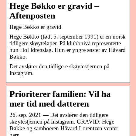
Hege Bøkko er gravid –
Aftenposten
Hege Bøkko er gravid
Hege Bøkko (født 5. september 1991) er en norsk
tidligere skøyteløper. På klubbnivå representerte
hun Hol Idrettslag. Hun er yngre søster av Håvard
Bøkko.
Det avslører den tidligere skøytestjernen på
Instagram.
Prioriterer familien: Vil ha
mer tid med datteren
26. sep. 2021 — Det avslører den tidligere
skøytestjernen på Instagram. GRAVID: Hege
Bøkke og samboeren Håvard Lorentzen venter
barn.