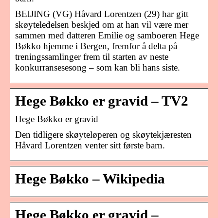
BEIJING (VG) Håvard Lorentzen (29) har gitt
skøyteledelsen beskjed om at han vil være mer
sammen med datteren Emilie og samboeren Hege
Bøkko hjemme i Bergen, fremfor å delta på
treningssamlinger frem til starten av neste
konkurransesesong – som kan bli hans siste.
Hege Bøkko er gravid – TV2
Hege Bøkko er gravid
Den tidligere skøyteløperen og skøytekjæresten
Håvard Lorentzen venter sitt første barn.
Hege Bøkko – Wikipedia
Hege Bøkko er gravid –