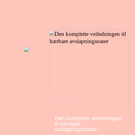
Den komplette veiledningen
til bærbare
avslapningsoaser