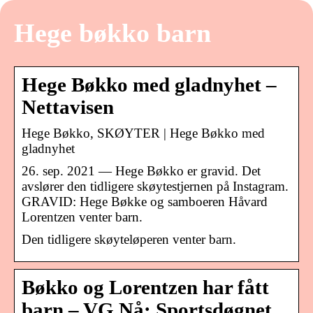
Hege bøkko barn
Hege Bøkko med gladnyhet –
Nettavisen
Hege Bøkko, SKØYTER | Hege Bøkko med
gladnyhet
26. sep. 2021 — Hege Bøkko er gravid. Det
avslører den tidligere skøytestjernen på Instagram.
GRAVID: Hege Bøkke og samboeren Håvard
Lorentzen venter barn.
Den tidligere skøyteløperen venter barn.
Bøkko og Lorentzen har fått
barn – VG Nå: Sportsdøgnet