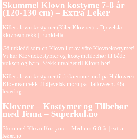
Skummel Klovn kostyme 7-8 år
(120-130 cm) – Extra Leker
Killer clown kostymer (Kiler Klovner) » Djevelske
klovneantrekk | Funidelia
Gå utkledd som en Klovn i et av våre Klovnekostymer!
Vi har Klovnekostymer og kostymetilbehør til både
voksen og barn. Sjekk utvalget til Klovn her!
Killer clown kostymer til å skremme med på Halloween.
Klovneantrekk til djevelsk moro på Halloween. 48t
levering.
Klovner – Kostymer og Tilbehør
med Tema – Superkul.no
Skummel Klovn Kostyme – Medium 6-8 år | extra-
leker.no