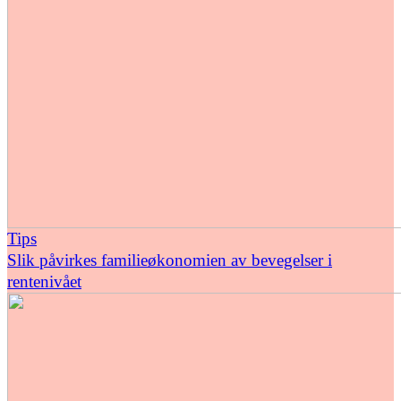
Tips
Slik påvirkes familieøkonomien av bevegelser i
rentenivået