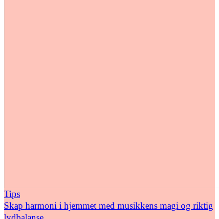
Tips
Skap harmoni i hjemmet med musikkens magi og riktig
lydbalanse