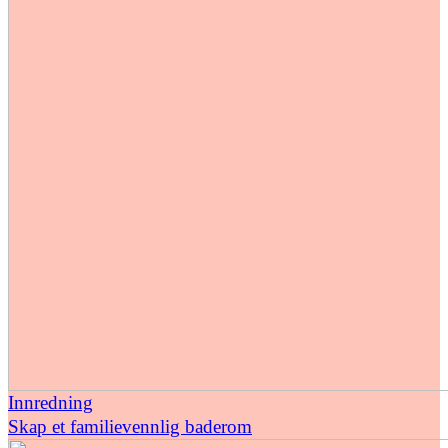
Innredning
Skap et familievennlig baderom