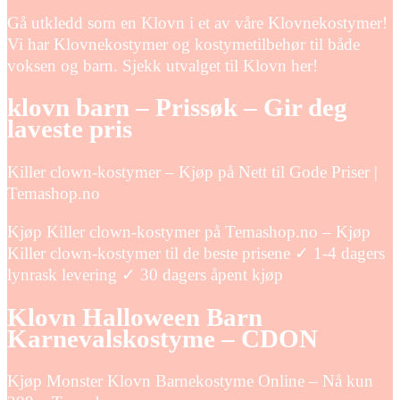
Gå utkledd som en Klovn i et av våre Klovnekostymer!
Vi har Klovnekostymer og kostymetilbehør til både
voksen og barn. Sjekk utvalget til Klovn her!
klovn barn – Prissøk – Gir deg
laveste pris
Killer clown-kostymer – Kjøp på Nett til Gode Priser |
Temashop.no
Kjøp Killer clown-kostymer på Temashop.no – Kjøp
Killer clown-kostymer til de beste prisene ✓ 1-4 dagers
lynrask levering ✓ 30 dagers åpent kjøp
Klovn Halloween Barn
Karnevalskostyme – CDON
Kjøp Monster Klovn Barnekostyme Online – Nå kun