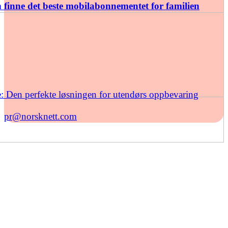
finne det beste mobilabonnementet for familien
: Den perfekte løsningen for utendørs oppbevaring
pr@norsknett.com