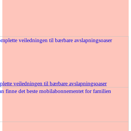
ette veiledningen til bærbare avslapningsoaser