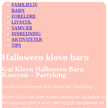
FAMILIELIV
BARN
FORELDRE
LIVSSTIL
SAMVÆR
INNREDNING
AKTIVITETER
TIPS
Halloween klovn barn
Gal Klovn Halloween Barn
Kostyme – Partyking
Gal Klovn Halloween Barn Kostyme | Partyking
Klovn Halloween Barn Karnevalskostyme inkluderer en
klovnegenser med et svart, rødt og gult rutemønster, tre