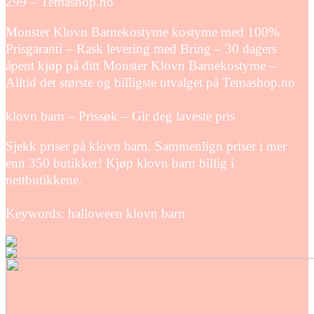
299 – Temashop.no
Monster Klovn Barnekostyme kostyme med 100%
Prisgaranti – Rask levering med Bring – 30 dagers
åpent kjøp på ditt Monster Klovn Barnekostyme –
Alltid det største og billigste utvalget på Temashop.no
klovn barn – Prissøk – Gir deg laveste pris
Sjekk priser på klovn barn. Sammenlign priser i mer
enn 350 butikker! Kjøp klovn barn billig i
nettbutikkene.
Keywords: halloween klovn barn