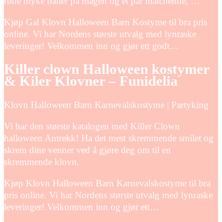
røde myke baller på magen og et par matchende, …
Kjøp Gal Klovn Halloween Barn Kostyme til bra pris
online. Vi har Nordens største utvalg med lynraske
leveringer! Velkommen inn og gjør ett godt…
Killer clown Halloween kostymer
& Kiler Klovner – Funidelia
Klovn Halloween Barn Karnevalskostyme | Partyking
Vi har den største katalogen med Killer Clown
halloween Antrekk! Ha det mest skremmende smilet og
skrem dine venner ved å gjøre deg om til en
skremmende klovn.
Kjøp Klovn Halloween Barn Karnevalskostyme til bra
pris online. Vi har Nordens største utvalg med lynraske
leveringer! Velkommen inn og gjør ett…