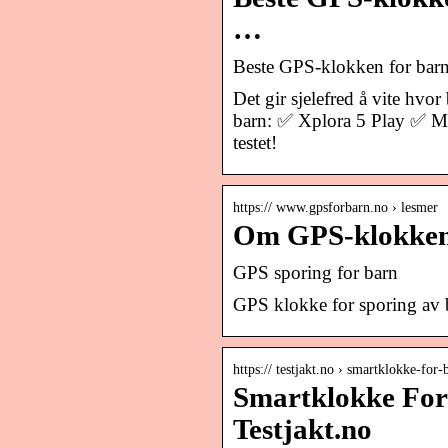
…
Beste GPS-klokken for barn
Det gir sjelefred å vite hvo
barn: ✅ Xplora 5 Play ✅ M
testet!
https:// www.gpsforbarn.no › lesmer
Om GPS-klokken
GPS sporing for barn
GPS klokke for sporing av 
https:// testjakt.no › smartklokke-for-
Smartklokke For 
Testjakt.no