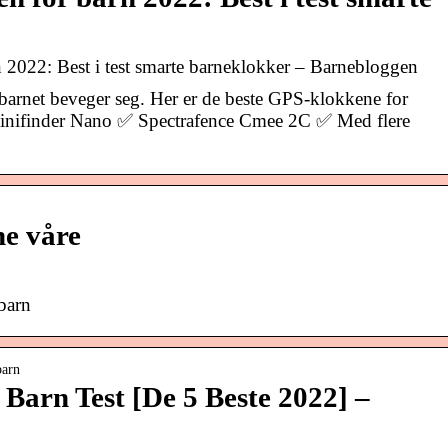
 2022: Best i test smarte barneklokker – Barnebloggen
r barnet beveger seg. Her er de beste GPS-klokkene for
inifinder Nano ✅ Spectrafence Cmee 2C ✅ Med flere
e våre
barn
barn
Barn Test [De 5 Beste 2022] –