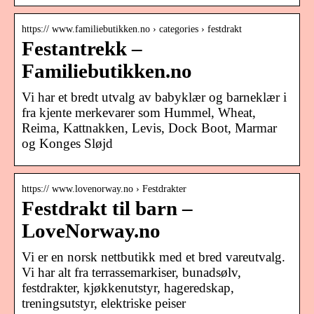
https:// www.familiebutikken.no › categories › festdrakt
Festantrekk –
Familiebutikken.no
Vi har et bredt utvalg av babyklær og barneklær i
fra kjente merkevarer som Hummel, Wheat,
Reima, Kattnakken, Levis, Dock Boot, Marmar
og Konges Sløjd
https:// www.lovenorway.no › Festdrakter
Festdrakt til barn –
LoveNorway.no
Vi er en norsk nettbutikk med et bred vareutvalg.
Vi har alt fra terrassemarkiser, bunadsølv,
festdrakter, kjøkkenutstyr, hageredskap,
treningsutstyr, elektriske peiser