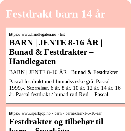
Festdrakt barn 14 år
https:// www.handlegaten.no › list
BARN | JENTE 8-16 ÅR |
Bunad & Festdrakter –
Handlegaten
BARN | JENTE 8-16 ÅR | Bunad & Festdrakter
Pascal festdrakt med bunadsveske grå. Pascal.
1999,-. Størrelser. 6 år. 8 år. 10 år. 12 år. 14 år. 16
år. Pascal festdrakt / bunad rød Rød – Pascal.
https:// www.sparkjop.no › barn › barneklaer-1-5-10-aar
Festdrakter og tilbehør til
barn – Sparkjøp