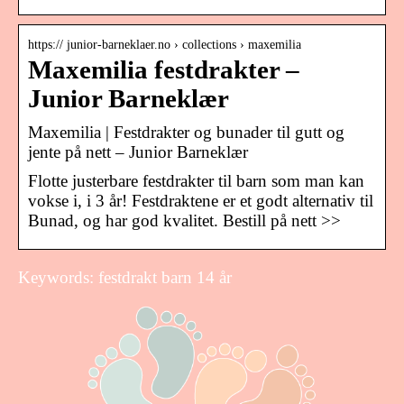
https:// junior-barneklaer.no › collections › maxemilia
Maxemilia festdrakter –
Junior Barneklær
Maxemilia | Festdrakter og bunader til gutt og
jente på nett – Junior Barneklær
Flotte justerbare festdrakter til barn som man kan
vokse i, i 3 år! Festdraktene er et godt alternativ til
Bunad, og har god kvalitet. Bestill på nett >>
Keywords: festdrakt barn 14 år