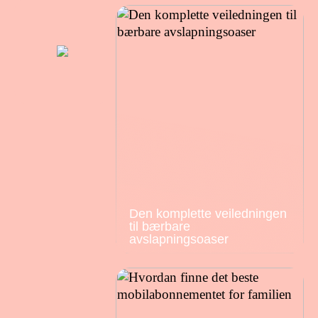
Den komplette veiledningen
til bærbare
avslapningsoaser