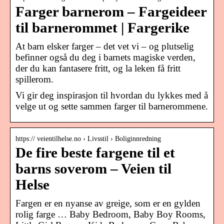
Farger barnerom – Fargeideer
til barnerommet | Fargerike
At barn elsker farger – det vet vi – og plutselig
befinner også du deg i barnets magiske verden,
der du kan fantasere fritt, og la leken få fritt
spillerom.
Vi gir deg inspirasjon til hvordan du lykkes med å
velge ut og sette sammen farger til barnerommene.
https:// veientilhelse.no › Livsstil › Boliginnredning
De fire beste fargene til et
barns soverom – Veien til
Helse
Fargen er en nyanse av greige, som er en gylden
rolig farge … Baby Bedroom, Baby Boy Rooms,