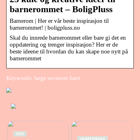
barnerommet – BoligPluss
Barnerom | Her er vår beste inspirasjon til
barnerommet! | boligpluss.no
Skal du innrede barnerommet eller bare gi det en
oppdatering og trenger inspirasjon? Her er de
beste ideene til hvordan du kan skape noe nytt på
barnerommet
Keywords: farge soverom barn
TIPS
INNREDNING