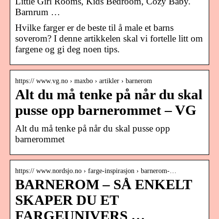
Little Girl Rooms, Kids Bedroom, Cozy Baby.
Barnrum …
Hvilke farger er de beste til å male et barns
soverom? I denne artikkelen skal vi fortelle litt om
fargene og gi deg noen tips.
https:// www.vg.no › maxbo › artikler › barnerom
Alt du må tenke på når du skal
pusse opp barnerommet – VG
Alt du må tenke på når du skal pusse opp
barnerommet
https:// www.nordsjo.no › farge-inspirasjon › barnerom-…
BARNEROM – SÅ ENKELT
SKAPER DU ET
FARGEUNIVERS …