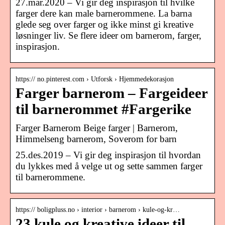
27.mar.2020 – Vi gir deg inspirasjon til hvilke
farger dere kan male barnerommene. La barna
glede seg over farger og ikke minst gi kreative
løsninger liv. Se flere ideer om barnerom, farger,
inspirasjon.
https:// no.pinterest.com › Utforsk › Hjemmedekorasjon
Farger barnerom – Fargeideer
til barnerommet #Fargerike
Farger Barnerom Beige farger | Barnerom,
Himmelseng barnerom, Soverom for barn
25.des.2019 – Vi gir deg inspirasjon til hvordan
du lykkes med å velge ut og sette sammen farger
til barnerommene.
https:// boligpluss.no › interior › barnerom › kule-og-kr…
23 kule og kreative ideer til