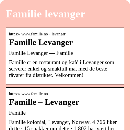
Familie levanger
https:// www.famille.no › levanger
Famille Levanger
Famille Levanger — Famille
Famille er en restaurant og kafé i Levanger som
serverer enkel og smakfull mat med de beste
råvarer fra distriktet. Velkommen!
https:// www.famille.no
Famille – Levanger
Famille
Famille kolonial, Levanger, Norway. 4 766 liker
dette · 15 snakker om dette · 1 802 har vært her.