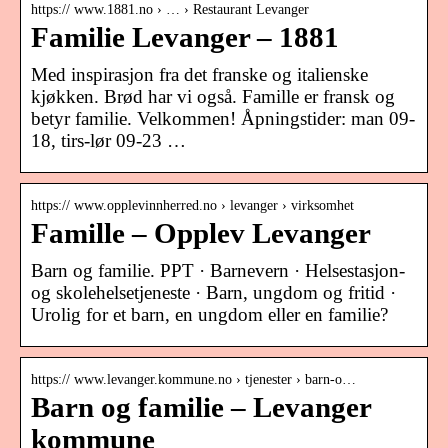
https:// www.1881.no › … › Restaurant Levanger
Familie Levanger – 1881
Med inspirasjon fra det franske og italienske
kjøkken. Brød har vi også. Famille er fransk og
betyr familie. Velkommen! Åpningstider: man 09-
18, tirs-lør 09-23 …
https:// www.opplevinnherred.no › levanger › virksomhet
Famille – Opplev Levanger
Barn og familie. PPT · Barnevern · Helsestasjon-
og skolehelsetjeneste · Barn, ungdom og fritid ·
Urolig for et barn, en ungdom eller en familie?
https:// www.levanger.kommune.no › tjenester › barn-o…
Barn og familie – Levanger
kommune