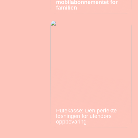
mobilabonnementet for
familien
Putekasse: Den perfekte
løsningen for utendørs
oppbevaring