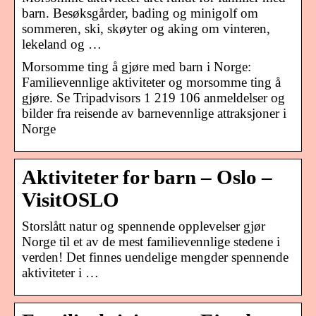
barn. Besøksgårder, bading og minigolf om
sommeren, ski, skøyter og aking om vinteren,
lekeland og …
Morsomme ting å gjøre med barn i Norge:
Familievennlige aktiviteter og morsomme ting å
gjøre. Se Tripadvisors 1 219 106 anmeldelser og
bilder fra reisende av barnevennlige attraksjoner i
Norge
Aktiviteter for barn – Oslo –
VisitOSLO
Storslått natur og spennende opplevelser gjør
Norge til et av de mest familievennlige stedene i
verden! Det finnes uendelige mengder spennende
aktiviteter i …