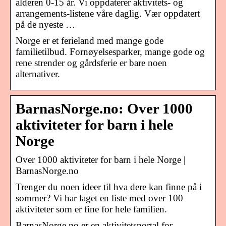
alderen 0-15 år. Vi oppdaterer aktivitets- og
arrangements-listene våre daglig. Vær oppdatert
på de nyeste …
Norge er et ferieland med mange gode
familietilbud. Fornøyelsesparker, mange gode og
rene strender og gårdsferie er bare noen
alternativer.
BarnasNorge.no: Over 1000
aktiviteter for barn i hele
Norge
Over 1000 aktiviteter for barn i hele Norge |
BarnasNorge.no
Trenger du noen ideer til hva dere kan finne på i
sommer? Vi har laget en liste med over 100
aktiviteter som er fine for hele familien.
BarnasNorge.no er en aktivitetsportal for