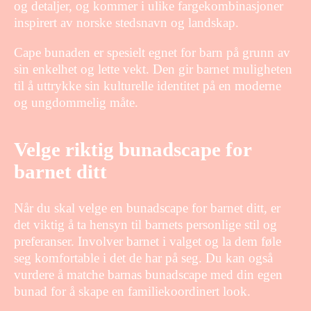
og detaljer, og kommer i ulike fargekombinasjoner
inspirert av norske stedsnavn og landskap.
Cape bunaden er spesielt egnet for barn på grunn av
sin enkelhet og lette vekt. Den gir barnet muligheten
til å uttrykke sin kulturelle identitet på en moderne
og ungdommelig måte.
Velge riktig bunadscape for
barnet ditt
Når du skal velge en bunadscape for barnet ditt, er
det viktig å ta hensyn til barnets personlige stil og
preferanser. Involver barnet i valget og la dem føle
seg komfortable i det de har på seg. Du kan også
vurdere å matche barnas bunadscape med din egen
bunad for å skape en familiekoordinert look.