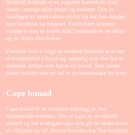
Småtroll festdrakt er en populær barnedrakt som
finnes i mange ulike farger og mønstre. Den er
håndlaget av høykvalitets stoffer og har fine detaljer
som broderier og knapper. Festdrakten kommer
vanligvis som en todelt drakt bestående av en jakke
og en skjørt eller bukse.
Fordelen med å velge en småtroll festdrakt er at den
er komfortabel å ha på seg samtidig som den har et
autentisk design som ligner en bunad. Den passer
derfor perfekt som en del av en bunadscape for barn.
Cape bunad
Cape bunad er en moderne tolkning av den
tradisjonelle bunaden. Den er laget av et vakkert
ullstoff og har et elegant cape som gir en ekstra touch
av eleganse og stil. Denne bunaden har fine broderier