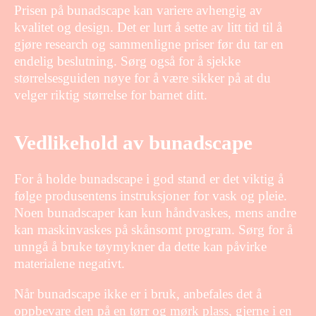
Prisen på bunadscape kan variere avhengig av
kvalitet og design. Det er lurt å sette av litt tid til å
gjøre research og sammenligne priser før du tar en
endelig beslutning. Sørg også for å sjekke
størrelsesguiden nøye for å være sikker på at du
velger riktig størrelse for barnet ditt.
Vedlikehold av bunadscape
For å holde bunadscape i god stand er det viktig å
følge produsentens instruksjoner for vask og pleie.
Noen bunadscaper kan kun håndvaskes, mens andre
kan maskinvaskes på skånsomt program. Sørg for å
unngå å bruke tøymykner da dette kan påvirke
materialene negativt.
Når bunadscape ikke er i bruk, anbefales det å
oppbevare den på en tørr og mørk plass, gjerne i en