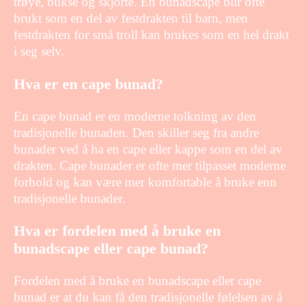
trøye, bukse og skjorte. En bunadscape blir ofte
brukt som en del av festdrakten til barn, men
festdrakten for små troll kan brukes som en hel drakt
i seg selv.
Hva er en cape bunad?
En cape bunad er en moderne tolkning av den
tradisjonelle bunaden. Den skiller seg fra andre
bunader ved å ha en cape eller kappe som en del av
drakten. Cape bunader er ofte mer tilpasset moderne
forhold og kan være mer komfortable å bruke enn
tradisjonelle bunader.
Hva er fordelen med å bruke en
bunadscape eller cape bunad?
Fordelen med å bruke en bunadscape eller cape
bunad er at du kan få den tradisjonelle følelsen av å