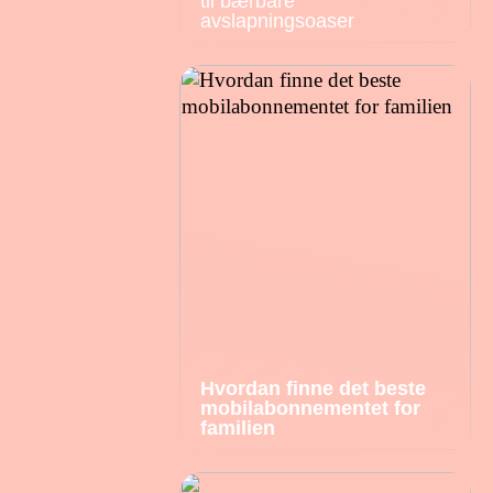
til bærbare
avslapningsoaser
Hvordan finne det beste
mobilabonnementet for
familien