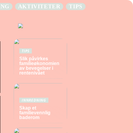
ING
AKTIVITETER
TIPS
TIPS
Slik påvirkes
familieøkonomien
av bevegelser i
rentenivået
INNREDNING
Skap et
familievennlig
baderom