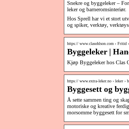
Snekre og byggeleker – For 
leker og barneromsinteriør.
Hos Sprell har vi et stort 
og spiker, verktøy, verktøys
https:// www.clasohlson.com › Fritid
Byggeleker | Han
Kjøp Byggeleker hos Clas Oh
https:// www.extra-leker.no › leker › 
Byggesett og bygg
Å sette sammen ting og skape
motoriske og kreative ferdig
morsomme byggesett for små