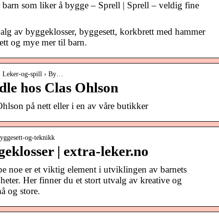
barn som liker å bygge – Sprell | Sprell – veldig fine
utvalg av byggeklosser, byggesett, korkbrett med hammer
ett og mye mer til barn.
 › Leker-og-spill › By…
dle hos Clas Ohlson
lson på nett eller i en av våre butikker
byggesett-og-teknikk
eklosser | extra-leker.no
 noe er et viktig element i utviklingen av barnets
heter. Her finner du et stort utvalg av kreative og
 og store.