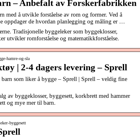
arn – Anbefalt av Forskerfabrikken
rn med å utvikle forståelse av rom og former. Ved å
ge oppdager de hvordan planlegging og måling er …
erne. Tradisjonelle byggeleker som byggeklosser,
er utvikler romforståelse og matematikkforståelse.
ygge-hamre-og-sla
tøy | 2-4 dagers levering – Sprell
barn som liker å bygge – Sprell | Sprell – veldig fine
utvalg av byggeklosser, byggesett, korkbrett med hammer
ett og mye mer til barn.
eleker-byggesett
Sprell