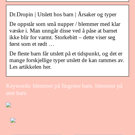
Dr.Dropin | Utslett hos barn | Årsaker og typer
De oppstår som små nupper / blemmer med klar
væske i. Man unngår disse ved å påse at barnet
ikke blir for varmt. Storkebitt – dette viser seg
først som et rødt …
De fleste barn får utslett på et tidspunkt, og det er
mange forskjellige typer utslett de kan rammes av.
Les artikkelen her.
Keywords: blemmer på fingrene barn, blemmer på
øret barn