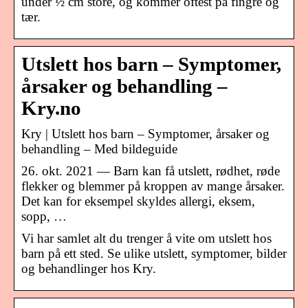
under ½ cm store, og kommer oftest på fingre og
tær.
Utslett hos barn – Symptomer,
årsaker og behandling –
Kry.no
Kry | Utslett hos barn – Symptomer, årsaker og
behandling – Med bildeguide
26. okt. 2021 — Barn kan få utslett, rødhet, røde
flekker og blemmer på kroppen av mange årsaker.
Det kan for eksempel skyldes allergi, eksem,
sopp, …
Vi har samlet alt du trenger å vite om utslett hos
barn på ett sted. Se ulike utslett, symptomer, bilder
og behandlinger hos Kry.