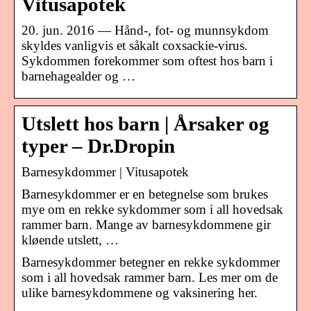
Vitusapotek
20. jun. 2016 — Hånd-, fot- og munnsykdom
skyldes vanligvis et såkalt coxsackie-virus.
Sykdommen forekommer som oftest hos barn i
barnehagealder og …
Utslett hos barn | Årsaker og
typer – Dr.Dropin
Barnesykdommer | Vitusapotek
Barnesykdommer er en betegnelse som brukes
mye om en rekke sykdommer som i all hovedsak
rammer barn. Mange av barnesykdommene gir
kløende utslett, …
Barnesykdommer betegner en rekke sykdommer
som i all hovedsak rammer barn. Les mer om de
ulike barnesykdommene og vaksinering her.