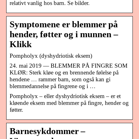
relativt vanlig hos barn. Se bilder.
Symptomene er blemmer på
hender, føtter og i munnen –
Klikk
Pompholyx (dyshydriotisk eksem)
24. mai 2019 — BLEMMER PÅ FINGRE SOM
KLØR: Sterk kløe og en brennende følelse på
hendene … rammer barn, som også kan gi
blemmedannelse på fingrene og i …
Pompholyx – eller dyshydriotisk eksem – er et
kløende eksem med blemmer på fingre, hender og
føtter.
Barnesykdommer –