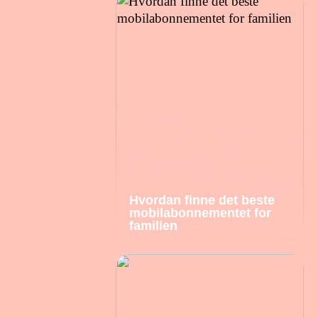
Hvordan finne det beste
mobilabonnementet for
familien