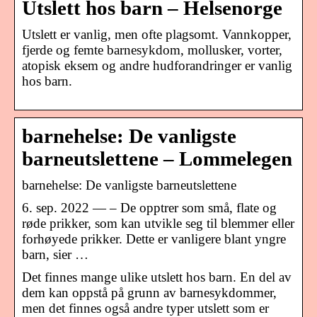
Utslett hos barn – Helsenorge
Utslett er vanlig, men ofte plagsomt. Vannkopper,
fjerde og femte barnesykdom, mollusker, vorter,
atopisk eksem og andre hudforandringer er vanlig
hos barn.
barnehelse: De vanligste
barneutslettene – Lommelegen
barnehelse: De vanligste barneutslettene
6. sep. 2022 — – De opptrer som små, flate og
røde prikker, som kan utvikle seg til blemmer eller
forhøyede prikker. Dette er vanligere blant yngre
barn, sier …
Det finnes mange ulike utslett hos barn. En del av
dem kan oppstå på grunn av barnesykdommer,
men det finnes også andre typer utslett som er