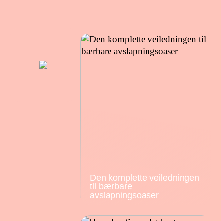
Den komplette veiledningen
til bærbare
avslapningsoaser