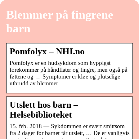
Blemmer på fingrene
barn
Pomfolyx – NHI.no
Pomfolyx er en hudsykdom som hyppigst
forekommer på håndflater og fingre, men også på
føttene og … Symptomer er kløe og plutselige
utbrudd av blemmer.
Utslett hos barn –
Helsebiblioteket
15. feb. 2018 — Sykdommen er svært smittsom
fra 2 dager før barnet får utslett, … De er vanligvis