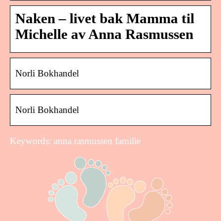
Naken – livet bak Mamma til
Michelle av Anna Rasmussen
Norli Bokhandel
Norli Bokhandel
Keywords: anna rasmussen familie