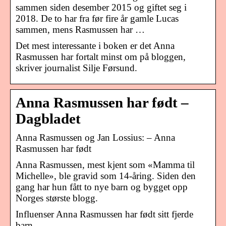
sammen siden desember 2015 og giftet seg i
2018. De to har fra før fire år gamle Lucas
sammen, mens Rasmussen har …
Det mest interessante i boken er det Anna
Rasmussen har fortalt minst om på bloggen,
skriver journalist Silje Førsund.
Anna Rasmussen har født –
Dagbladet
Anna Rasmussen og Jan Lossius: – Anna
Rasmussen har født
Anna Rasmussen, mest kjent som «Mamma til
Michelle», ble gravid som 14-åring. Siden den
gang har hun fått to nye barn og bygget opp
Norges største blogg.
Influenser Anna Rasmussen har født sitt fjerde
barn.