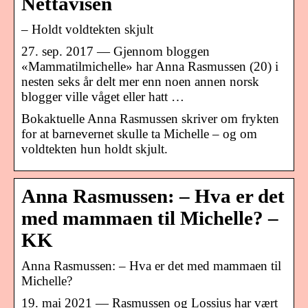
Nettavisen
– Holdt voldtekten skjult
27. sep. 2017 — Gjennom bloggen
«Mammatilmichelle» har Anna Rasmussen (20) i
nesten seks år delt mer enn noen annen norsk
blogger ville våget eller hatt …
Bokaktuelle Anna Rasmussen skriver om frykten
for at barnevernet skulle ta Michelle – og om
voldtekten hun holdt skjult.
Anna Rasmussen: – Hva er det
med mammaen til Michelle? –
KK
Anna Rasmussen: – Hva er det med mammaen til
Michelle?
19. mai 2021 — Rasmussen og Lossius har vært