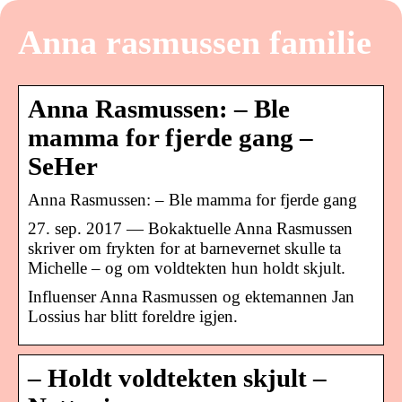
Anna rasmussen familie
Anna Rasmussen: – Ble
mamma for fjerde gang –
SeHer
Anna Rasmussen: – Ble mamma for fjerde gang
27. sep. 2017 — Bokaktuelle Anna Rasmussen
skriver om frykten for at barnevernet skulle ta
Michelle – og om voldtekten hun holdt skjult.
Influenser Anna Rasmussen og ektemannen Jan
Lossius har blitt foreldre igjen.
– Holdt voldtekten skjult –