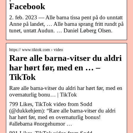
Facebook
2. feb. 2023 — Alle barna tissa pent på do unntatt
Anne på landet, … Alle barna sprang fritt rundt på
tunet, untatt Audun. … Daniel Løberg Olsen.
https:// www.tiktok.com › video
Rare alle barna-vitser du aldri
har hørt før, med en … –
TikTok
Rare alle barna-vitser du aldri har hørt før, med en
overnaturlig bonu… | TikTok
799 Likes, TikTok video from Sodd
(@dukkehjem): “Rare alle barna-vitser du aldri
har hørt før, med en overnaturlig bonus!
#allebarna #norgehumor …