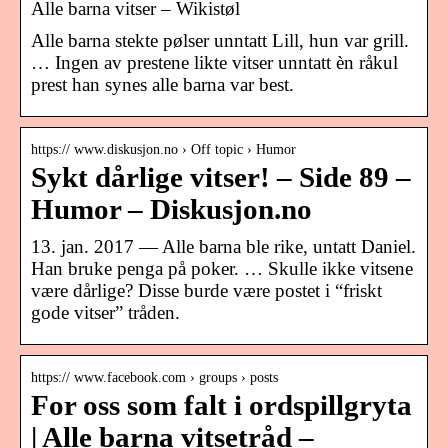
Alle barna vitser – Wikistøl
Alle barna stekte pølser unntatt Lill, hun var grill.
… Ingen av prestene likte vitser unntatt èn råkul
prest han synes alle barna var best.
https:// www.diskusjon.no › Off topic › Humor
Sykt dårlige vitser! – Side 89 –
Humor – Diskusjon.no
13. jan. 2017 — Alle barna ble rike, untatt Daniel.
Han bruke penga på poker. … Skulle ikke vitsene
være dårlige? Disse burde være postet i “friskt
gode vitser” tråden.
https:// www.facebook.com › groups › posts
For oss som falt i ordspillgryta
| Alle barna vitsetråd –