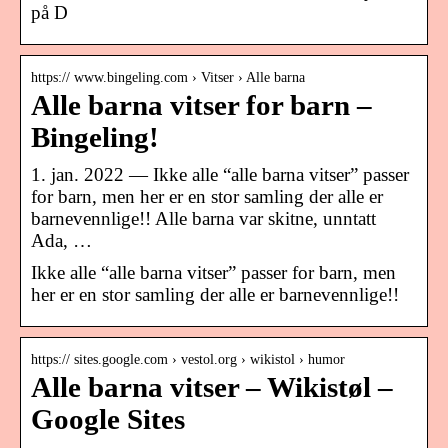
på D
https:// www.bingeling.com › Vitser › Alle barna
Alle barna vitser for barn –
Bingeling!
1. jan. 2022 — Ikke alle “alle barna vitser” passer
for barn, men her er en stor samling der alle er
barnevennlige!! Alle barna var skitne, unntatt
Ada, …
Ikke alle “alle barna vitser” passer for barn, men
her er en stor samling der alle er barnevennlige!!
https:// sites.google.com › vestol.org › wikistol › humor
Alle barna vitser – Wikistøl –
Google Sites