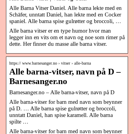
Alle Barna Vitser Daniel. Alle barna lekte med en
Schäfer, unntatt Daniel, han lekte med en Cocker
spaniel. Alle barna spise gulrøtter og broccoli, …
Alle barna vitser er en type humor hvor man
legger inn en vits om et navn og noe som rimer på
dette. Her finner du masse alle barna vitser.
https:// www.barnesanger.no › vitser › alle-barna
Alle barna-vitser, navn på D –
Barnesanger.no
Barnesanger.no – Alle barna-vitser, navn på D
Alle barna-vitser for barn med navn som beynner
på D. … Alle barna spise gulrøtter og broccoli,
unntatt Daniel, han spise karamell. Alle barna
spilte …
Alle barna-vitser for barn med navn som beynner