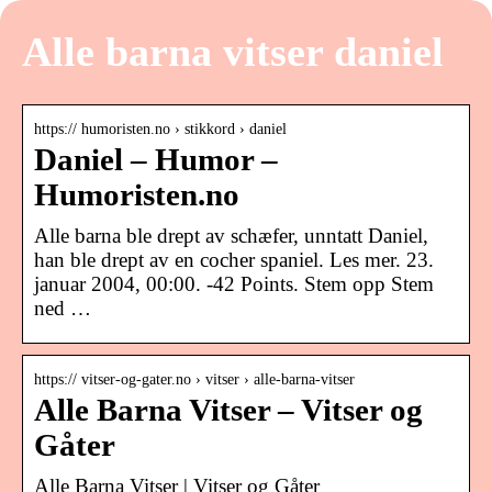
Alle barna vitser daniel
https:// humoristen.no › stikkord › daniel
Daniel – Humor –
Humoristen.no
Alle barna ble drept av schæfer, unntatt Daniel,
han ble drept av en cocher spaniel. Les mer. 23.
januar 2004, 00:00. -42 Points. Stem opp Stem
ned …
https:// vitser-og-gater.no › vitser › alle-barna-vitser
Alle Barna Vitser – Vitser og
Gåter
Alle Barna Vitser | Vitser og Gåter