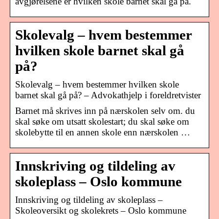
avgjørelsene er hvilken skole barnet skal gå på.
Skolevalg – hvem bestemmer
hvilken skole barnet skal gå
på?
Skolevalg – hvem bestemmer hvilken skole
barnet skal gå på? – Advokathjelp i foreldretvister
Barnet må skrives inn på nærskolen selv om. du
skal søke om utsatt skolestart; du skal søke om
skolebytte til en annen skole enn nærskolen …
Innskriving og tildeling av
skoleplass – Oslo kommune
Innskriving og tildeling av skoleplass –
Skoleoversikt og skolekrets – Oslo kommune