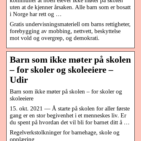
kommuner at noen elever ikke møter på skolen
uten at de kjenner årsaken. Alle barn som er bosatt
i Norge har rett og …
Gratis undervisningsmateriell om barns rettigheter,
forebygging av mobbing, nettvett, beskyttelse
mot vold og overgrep, og demokrati.
Barn som ikke møter på skolen
– for skoler og skoleeiere –
Udir
Barn som ikke møter på skolen – for skoler og
skoleeiere
15. okt. 2021 — Å starte på skolen for aller første
gang er en stor begivenhet i et menneskes liv. Er
du spent på hvordan det vil bli for barnet ditt å …
Regelverkstolkninger for barnehage, skole og
opplæring