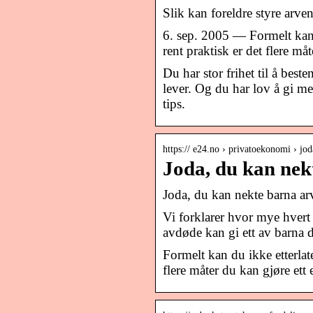
Slik kan foreldre styre arve
6. sep. 2005 — Formelt kan 
rent praktisk er det flere må
Du har stor frihet til å bes
lever. Og du har lov å gi me
tips.
https:// e24.no › privatoekonomi › j
Joda, du kan nek
Joda, du kan nekte barna ar
Vi forklarer hvor mye hvert
avdøde kan gi ett av barna d
Formelt kan du ikke etterlat
flere måter du kan gjøre ett 