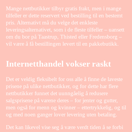
Mange nettbutikker tilbyr gratis frakt, men i mange
tilfeller er dette reservert ved bestilling til en bestemt
pris. Alternativt må du velge det enkleste
leveringsalternativet, som i de fleste tilfeller – uansett
om du bor på Taastrup, Thisted eller Fredensborg –
vil være å få bestillingen levert til en pakkebutikk.
Internetthandel vokser raskt
Det er veldig fleksibelt for oss alle å finne de laveste
prisene på ulike nettbutikker, og for dette har flere
nettbutikker funnet det uunngåelig å redusere
salgsprisene på varene deres – for jenter og gutter,
men også for menn og kvinner – ettertrykkelig, og til
og med noen ganger lover levering uten betaling.
Det kan likevel vise seg å være verdt tiden å se forbi