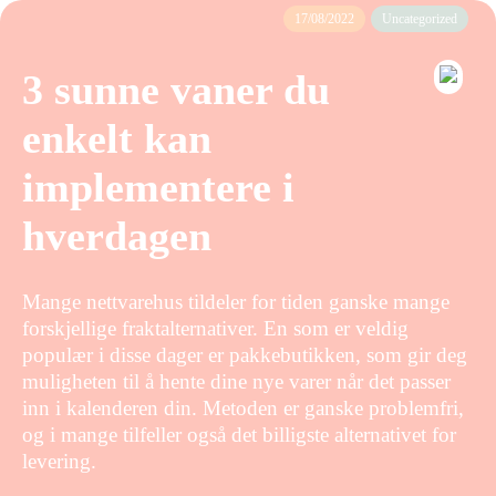
17/08/2022
Uncategorized
3 sunne vaner du
enkelt kan
implementere i
hverdagen
Mange nettvarehus tildeler for tiden ganske mange
forskjellige fraktalternativer. En som er veldig
populær i disse dager er pakkebutikken, som gir deg
muligheten til å hente dine nye varer når det passer
inn i kalenderen din. Metoden er ganske problemfri,
og i mange tilfeller også det billigste alternativet for
levering.