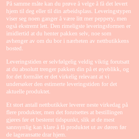
På samme måte kan du prøve å velge å få det levert
hjem til deg eller til din arbeidsplass. Leveringstypen
viser seg noen ganger å være litt mer peppery, men
også ekstremt lett. Den rimeligste leveringsformen er
imidlertid at du henter pakken selv, noe som
avhenger av om du bor i nærheten av nettbutikkens
bosted.
Leveringstiden er selvfølgelig veldig viktig forutsatt
at du absolutt trenger pakken din på et øyeblikk, og
for det formålet er det virkelig relevant at vi
undersøker den estimerte leveringstiden for det
aktuelle produktet.
Et stort antall nettbutikker leverer neste virkedag på
flere produkter, men det forutsettes at bestillingen
gjøres før et bestemt tidspunkt, slik at de mest
sannsynlig kan klare å få produktet ut av døren før
de lageransatte drar hjem.