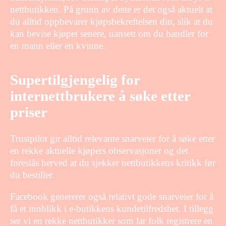
nettbutikken. På grunn av dette er det også aktuelt at
du alltid oppbevarer kjøpsbekreftelsen din, slik at du
kan bevise kjøpet senere, uansett om du handler for
en mann eller en kvinne.
Supertilgjengelig for
internettbrukere å søke etter
priser
Trustpilot gir alltid relevante snarveier for å søke etter
en rekke aktuelle kjøpers observasjoner og det
foreslås herved at du sjekker nettbutikkens kritikk før
du bestiller.
Facebook genererer også relativt gode snarveier for å
få et innblikk i e-butikkens kundetilfredshet. I tillegg
ser vi en rekke nettbutikker som lar folk registrere en