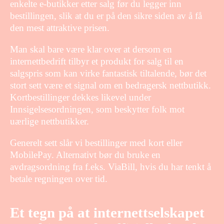
enkelte e-butikker etter salg før du legger inn
bestillingen, slik at du er på den sikre siden av å få
den mest attraktive prisen.
Man skal bare være klar over at dersom en
internettbedrift tilbyr et produkt for salg til en
salgspris som kan virke fantastisk tiltalende, bør det
stort sett være et signal om en bedragersk nettbutikk.
Kortbestillinger dekkes likevel under
Innsigelsesordningen, som beskytter folk mot
uærlige nettbutikker.
Generelt sett slår vi bestillinger med kort eller
MobilePay. Alternativt bør du bruke en
avdragsordning fra f.eks. ViaBill, hvis du har tenkt å
betale regningen over tid.
Et tegn på at internettselskapet