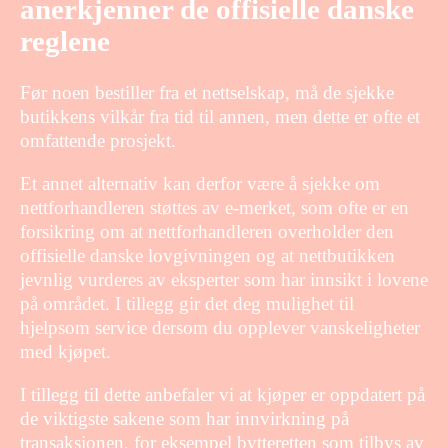
anerkjenner de offisielle danske
reglene
Før noen bestiller fra et nettselskap, må de sjekke
butikkens vilkår fra tid til annen, men dette er ofte et
omfattende prosjekt.
Et annet alternativ kan derfor være å sjekke om
nettforhandleren støttes av e-merket, som ofte er en
forsikring om at nettforhandleren overholder den
offisielle danske lovgivningen og at nettbutikken
jevnlig vurderes av eksperter som har innsikt i lovene
på området. I tillegg gir det deg mulighet til
hjelpsom service dersom du opplever vanskeligheter
med kjøpet.
I tillegg til dette anbefaler vi at kjøper er oppdatert på
de viktigste sakene som har innvirkning på
transaksjonen, for eksempel bytteretten som tilbys av